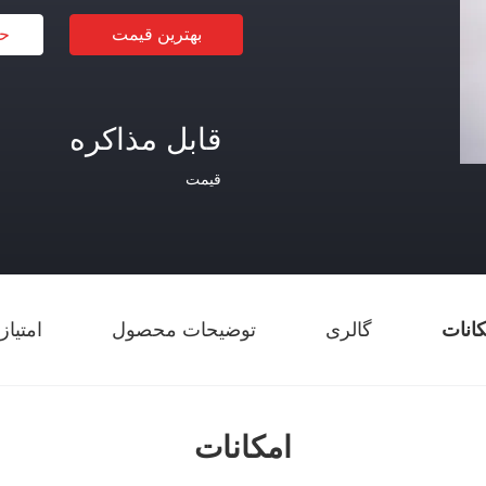
بهترین قیمت
حا
قابل مذاکره
قیمت
کانات
گالری
توضیحات محصول
امتیاز
امکانات