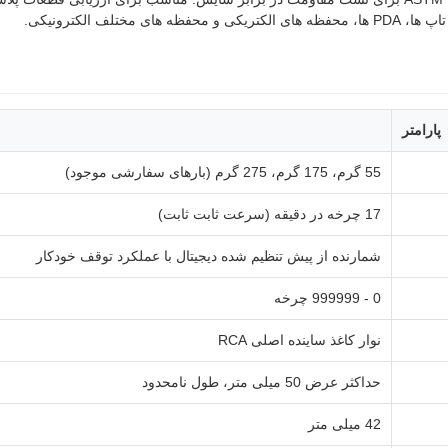
پارامتر
55 گرم، 175 گرم، 275 گرم (بارهای سفارشی موجود)
17 چرخه در دقیقه (سرعت ثابت ثابت)
شمارنده از پیش تنظیم شده دیجیتال با عملکرد توقف خودکار
0 - 999999 چرخه
نوار کاغذ ساینده اصلی RCA
حداکثر عرض 50 میلی متر، طول نامحدود
42 میلی متر