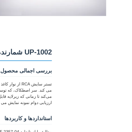
UP-1002 شمارنده دیجیتال RCA تستر سایش
بررسی اجمالی محصول
تستر سایش RCA
می کند. سر اصطکاک، که توسط غ
می‌کند تا زمانی که زیرلایه 
ارزیابی دوام نمونه نمایش می د
استانداردها و کاربردها