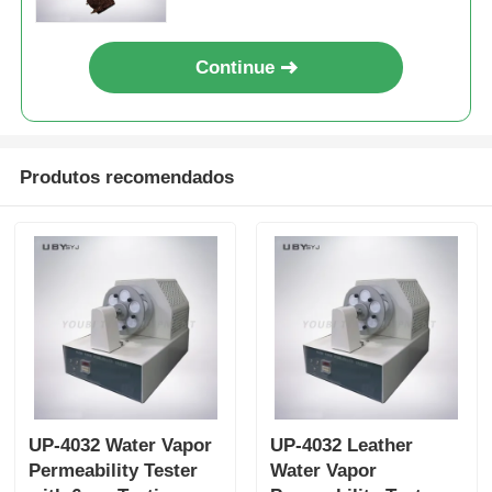
da sensação de mão do couro
Continue
Produtos recomendados
UP-4032 Water Vapor
UP-4032 Leather
Permeability Tester
Water Vapor