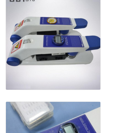
máquina de teste de tecido
Controlador da temperatura e da umidade
verificador da dureza