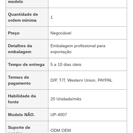
modelo
Quantidade de
1
ordem mínima
Preço
Negociável
Detalhes da
Embalagem profissional para
embalagem
exportação
Tempo de entrega
5 a 10 dias úteis
Termos de
D/P, T/T, Western Union, PAYPAL
pagamento
Habilidade da
20 Unidade/mês
fonte
Modelo NÃO.
UP-4007
Suporte de
ODM OEM