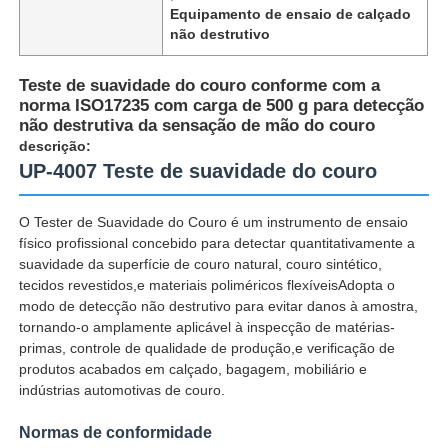
Equipamento de ensaio de calçado
não destrutivo
Teste de suavidade do couro conforme com a
norma ISO17235 com carga de 500 g para detecção
não destrutiva da sensação de mão do couro
descrição:
UP-4007 Teste de suavidade do couro
O Tester de Suavidade do Couro é um instrumento de ensaio
físico profissional concebido para detectar quantitativamente a
suavidade da superfície de couro natural, couro sintético,
tecidos revestidos,e materiais poliméricos flexíveisAdopta o
modo de detecção não destrutivo para evitar danos à amostra,
Casa
tornando-o amplamente aplicável à inspecção de matérias-
primas, controle de qualidade de produção,e verificação de
produtos acabados em calçado, bagagem, mobiliário e
Produtos
indústrias automotivas de couro.
Normas de conformidade
Quem Somos