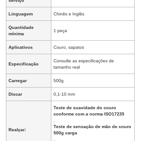
serviço
Linguagem
Chinês e Inglês
Quantidade
1 peça
mínima
Aplicativos
Couro, sapatos
Consulte as especificações de
Especificação
tamanho real
Carregar
500g
Discar
0,1-10 mm
Teste de suavidade do couro
conforme com a norma ISO17235
,
Teste de sensação de mão de couro
Realçar:
500g carga
,