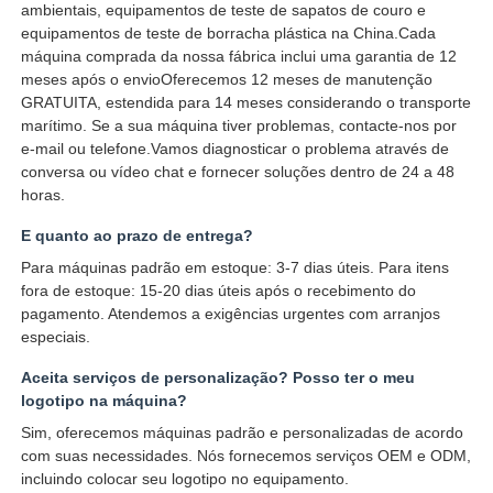
ambientais, equipamentos de teste de sapatos de couro e
equipamentos de teste de borracha plástica na China.Cada
máquina comprada da nossa fábrica inclui uma garantia de 12
meses após o envioOferecemos 12 meses de manutenção
GRATUITA, estendida para 14 meses considerando o transporte
marítimo. Se a sua máquina tiver problemas, contacte-nos por
e-mail ou telefone.Vamos diagnosticar o problema através de
conversa ou vídeo chat e fornecer soluções dentro de 24 a 48
horas.
E quanto ao prazo de entrega?
Para máquinas padrão em estoque: 3-7 dias úteis. Para itens
fora de estoque: 15-20 dias úteis após o recebimento do
pagamento. Atendemos a exigências urgentes com arranjos
especiais.
Aceita serviços de personalização? Posso ter o meu
logotipo na máquina?
Sim, oferecemos máquinas padrão e personalizadas de acordo
com suas necessidades. Nós fornecemos serviços OEM e ODM,
incluindo colocar seu logotipo no equipamento.