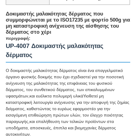
Δοκιμαστής μαλακότητας δέρματος που
συμμορφώνεται με το ISO17235 με φορτίο 500g για
μη καταστροφική ανίχνευση της αίσθησης του
δέρματος στο χέρι
περιγραφή:
UP-4007 Δοκιμαστής μαλακότητας
δέρματος
Ο δοκιμαστής μαλακότητας δέρματος είναι ένα επαγγελματικό
όργανο φυσικής δοκιμής που έχει σχεδιαστεί για την ποσοτική
ανίχνευση της μαλακότητας της επιφάνειας του φυσικού
δέρματος, του συνθετικού δέρματος, των επικαλυμμένων
Αρχική Σελίδα
υφασμάτων,και ευέλικτα πολυμερή υλικάΥιοθετεί μη
καταστροφική λειτουργία ανίχνευσης για την αποφυγή της ζημίας
δείγματος, καθιστώντας το ευρέως εφαρμοστέο για την
Προϊόντα
εισαγόμενη επιθεώρηση πρώτων υλών, τον έλεγχο ποιότητας
παραγωγής,και επαλήθευση των τελικών προϊόντων στα
υποδήματα, αποσκευές, έπιπλα και βιομηχανίες δέρματος
Σχετικά με εμάς
αυτοκινήτων.