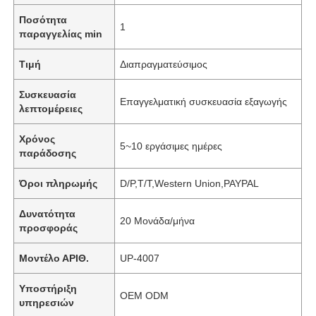
Ποσότητα
1
παραγγελίας min
Τιμή
Διαπραγματεύσιμος
Συσκευασία
Επαγγελματική συσκευασία εξαγωγής
λεπτομέρειες
Χρόνος
5~10 εργάσιμες ημέρες
παράδοσης
Όροι πληρωμής
D/P,T/T,Western Union,PAYPAL
Δυνατότητα
20 Μονάδα/μήνα
προσφοράς
Μοντέλο ΑΡΙΘ.
UP-4007
Υποστήριξη
OEM ODM
υπηρεσιών