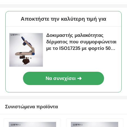
Αποκτήστε την καλύτερη τιμή για
Δοκιμαστής μαλακότητας
δέρματος που συμμορφώνεται
με το ISO17235 με φορτίο 500g
για μη καταστροφική
ανίχνευση της αίσθησης του
δέρματος στο χέρι
Να συνεχίσει
Συνιστώμενα προϊόντα