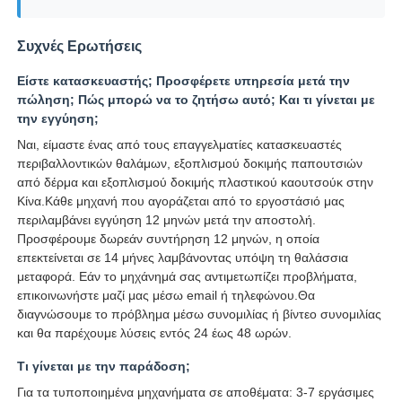
Συχνές Ερωτήσεις
Είστε κατασκευαστής; Προσφέρετε υπηρεσία μετά την
πώληση; Πώς μπορώ να το ζητήσω αυτό; Και τι γίνεται με
την εγγύηση;
Ναι, είμαστε ένας από τους επαγγελματίες κατασκευαστές
περιβαλλοντικών θαλάμων, εξοπλισμού δοκιμής παπουτσιών
από δέρμα και εξοπλισμού δοκιμής πλαστικού καουτσούκ στην
Κίνα.Κάθε μηχανή που αγοράζεται από το εργοστάσιό μας
περιλαμβάνει εγγύηση 12 μηνών μετά την αποστολή.
Προσφέρουμε δωρεάν συντήρηση 12 μηνών, η οποία
επεκτείνεται σε 14 μήνες λαμβάνοντας υπόψη τη θαλάσσια
μεταφορά. Εάν το μηχάνημά σας αντιμετωπίζει προβλήματα,
επικοινωνήστε μαζί μας μέσω email ή τηλεφώνου.Θα
διαγνώσουμε το πρόβλημα μέσω συνομιλίας ή βίντεο συνομιλίας
και θα παρέχουμε λύσεις εντός 24 έως 48 ωρών.
Τι γίνεται με την παράδοση;
Για τα τυποποιημένα μηχανήματα σε αποθέματα: 3-7 εργάσιμες