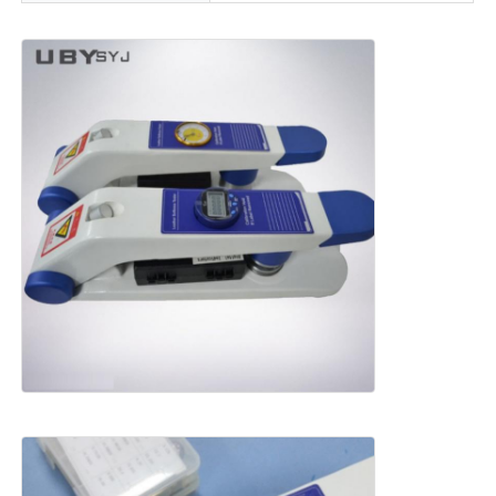
μηχανή δοκιμής υφασμάτων
Ελεγκτής θερμοκρασίας και υγρασίας
ελεγκτής σκληρότητας