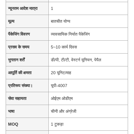
न्यूनतम आदेश मात्रा
1
मूल्य
बातचीत योग्य
पैकेजिंग विवरण
व्यावसायिक निर्यात पैकेजिंग
प्रसव के समय
5~10 कार्य दिवस
भुगतान शर्तें
डी/पी, टी/टी, वेस्टर्न यूनियन, पेपैल
आपूर्ति की क्षमता
20 यूनिट/माह
प्रतिरूप संख्या।
यूपी-4007
सेवा सहायता
ओईएम ओडीएम
भाषा
चीनी और अंग्रेजी
MOQ
1 टुकड़ा