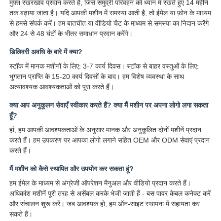
मुफ़्त रखरखाव प्रदान करते हैं, जिसे समुद्री परिवहन को ध्यान में रखते हुए 14 महीने
तक बढ़ाया जाता है। यदि आपकी मशीन में समस्या आती है, तो ईमेल या फ़ोन के माध्यम
से हमसे संपर्क करें। हम बातचीत या वीडियो चैट के माध्यम से समस्या का निदान करेंगे
और 24 से 48 घंटों के भीतर समाधान प्रदान करेंगे।
डिलिवरी अवधि के बारे में क्या?
स्टॉक में मानक मशीनों के लिए: 3-7 कार्य दिवस। स्टॉक से बाहर वस्तुओं के लिए:
भुगतान प्राप्ति के 15-20 कार्य दिवसों के बाद। हम विशेष व्यवस्था के साथ
अत्यावश्यक आवश्यकताओं को पूरा करते हैं।
क्या आप अनुकूलन सेवाएँ स्वीकार करते हैं? क्या मैं मशीन पर अपना लोगो लगा सकता
हूँ?
हां, हम आपकी आवश्यकताओं के अनुसार मानक और अनुकूलित दोनों मशीनें प्रदान
करते हैं। हम उपकरण पर आपका लोगो लगाने सहित OEM और ODM सेवाएं प्रदान
करते हैं।
मैं मशीन को कैसे स्थापित और उपयोग कर सकता हूं?
हम ईमेल के माध्यम से अंग्रेजी ऑपरेशन मैनुअल और वीडियो प्रदान करते हैं।
अधिकांश मशीनें पूरी तरह से असेंबल करके भेजी जाती हैं - बस पावर केबल कनेक्ट करें
और संचालन शुरू करें। जब आवश्यक हो, हम ऑन-साइट स्थापना में सहायता कर
सकते हैं।