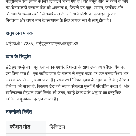
मात्रात्मक पता लगाने के लिए डिज़ाइन किया गया है। यह नमूना क्षति से बचने के लिए
गैर-विनाशकारी पहचान मोड को अपनाता है, जिससे यह जूते, सामान, फर्नीचर और
ऑटोमोटिव चमड़ा उद्योगों में कच्चे माल के आने वाले निरीक्षण, उत्पादन गुणवत्ता
नियंत्रण और तैयार माल के सत्यापन के लिए व्यापक रूप से लागू होता है।
अनुपालन मानक
आईएसओ 17235, आईयूएलटीसीएस/आईयूपी 36
काम के सिद्धांत
छंटे हुए चमड़े का नमूना एक मानक एपर्चर स्थिरता के साथ उपकरण परीक्षण बेंच पर
तय किया गया है। एक सटीक जांच के माध्यम से नमूना सतह पर एक मानक स्थिर भार
लंबवत रूप से लागू किया जाता है। उपकरण निश्चित दबाव के तहत चमड़े के इंडेंटेशन
विक्षेपण को मापता है, विरूपण डेटा को सहज कोमलता मूल्यों में परिवर्तित करता है, और
व्यक्तिपरक मैनुअल स्पर्श निर्णय की जगह, चमड़े के हाथ के अनुभव का वस्तुनिष्ठ
होम
डिजिटल मूल्यांकन प्रदान करता है।
तकनीकी निर्देश
उत्पाद
परीक्षण मोड
डिजिटल
हमारे बारे में