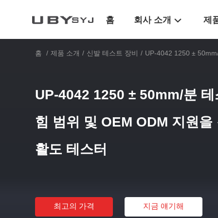
홈
회사 소개
제
홈
/
제품 소개
/
신발 테스트 장비
/
UP-4042 1250 ± 
UP-4042 1250 ± 50mm/분 
힘 범위 및 OEM ODM 지원을
활도 테스터
최고의 가격
지금 얘기해