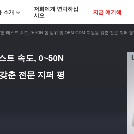
저희에게 연락하십
품 소개
지금 얘기해
시오
50mm/분 테스트 속도, 0~50N 힘 범위 및 OEM ODM 지원을 갖춘 전문 지퍼
테스트 속도, 0~50N
 갖춘 전문 지퍼 평