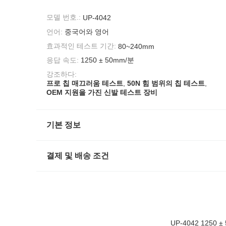
모델 번호.:
UP-4042
언어:
중국어와 영어
효과적인 테스트 기간:
80~240mm
응답 속도:
1250 ± 50mm/분
강조하다:
프로 칩 매끄러움 테스트
,
50N 힘 범위의 칩 테스트
,
OEM 지원을 가진 신발 테스트 장비
기본 정보
결제 및 배송 조건
UP-4042 125