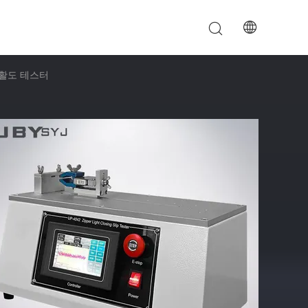
 평활도 테스터