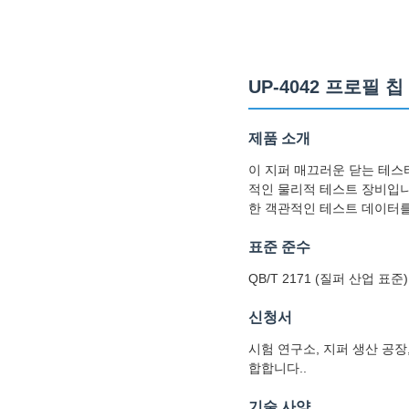
UP-4042 프로필
제품 소개
이 지퍼 매끄러운 닫는 테스
적인 물리적 테스트 장비입니
한 객관적인 테스트 데이터를
표준 준수
QB/T 2171 (질퍼 산업 표준)
신청서
시험 연구소, 지퍼 생산 공장
합합니다..
기술 사양