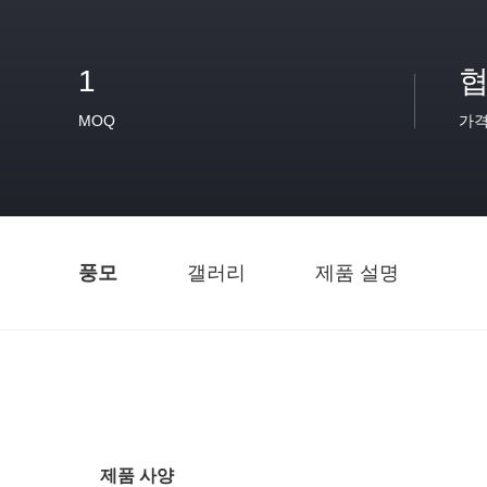
1
협
MOQ
가
풍모
갤러리
제품 설명
제품 사양