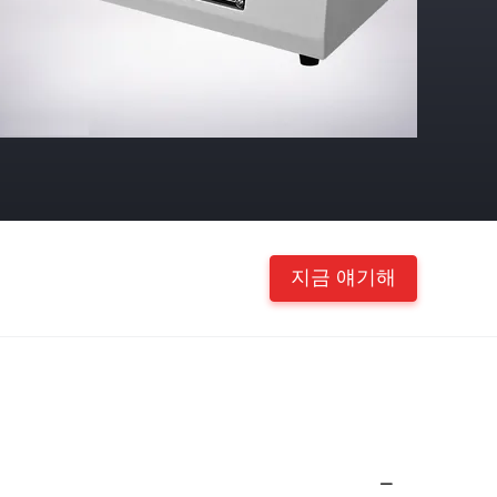
지금 얘기해