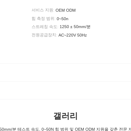
서비스 지원:
OEM ODM
힘 측정 범위:
0~50n
스트레칭 속도:
1250 ± 50mm/분
전원공급장치:
AC~220V 50Hz
갤러리
0 ± 50mm/분 테스트 속도, 0~50N 힘 범위 및 OEM ODM 지원을 갖춘 전