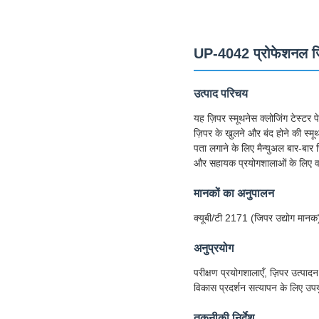
UP-4042 प्रोफेशनल जिपर
उत्पाद परिचय
यह ज़िपर स्मूथनेस क्लोजिंग टेस्टर
ज़िपर के खुलने और बंद होने की स्म
पता लगाने के लिए मैन्युअल बार-बार
और सहायक प्रयोगशालाओं के लिए वस्त
मानकों का अनुपालन
क्यूबी/टी 2171 (जिपर उद्योग 
अनुप्रयोग
परीक्षण प्रयोगशालाएँ, ज़िपर उत्पाद
विकास प्रदर्शन सत्यापन के लिए उप
तकनीकी निर्देश