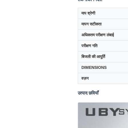
माप श्रेणी
मापन सटीकता
अधिकतम परीक्षण लंबाई
परीक्षण गति
बिजली की आपूर्ति
DIMENSIONS
वज़न
उत्पाद छवियाँ