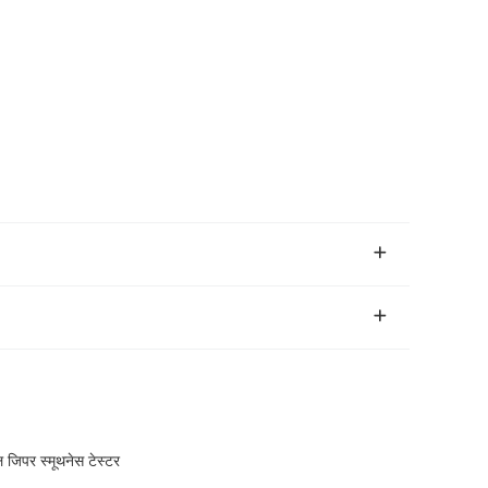
िपर स्मूथनेस टेस्टर