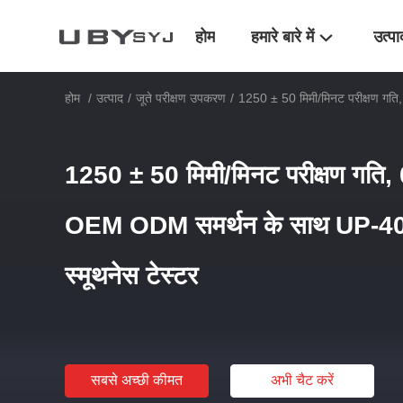
होम
हमारे बारे में
उत्पा
होम
/
उत्पाद
/
जूते परीक्षण उपकरण
/
1250 ± 50 मिमी/मिनट परीक्षण गत
1250 ± 50 मिमी/मिनट परीक्षण गति,
OEM ODM समर्थन के साथ UP-404
स्मूथनेस टेस्टर
सबसे अच्छी कीमत
अभी चैट करें