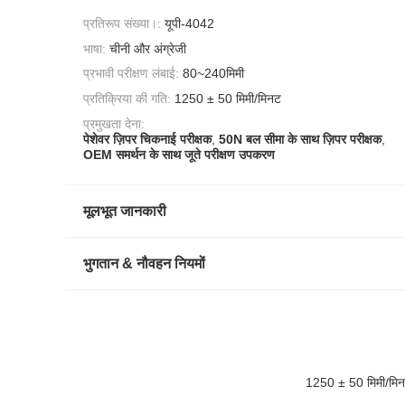
प्रतिरूप संख्या।:
यूपी-4042
भाषा:
चीनी और अंग्रेजी
प्रभावी परीक्षण लंबाई:
80~240मिमी
प्रतिक्रिया की गति:
1250 ± 50 मिमी/मिनट
प्रमुखता देना:
पेशेवर ज़िपर चिकनाई परीक्षक
,
50N बल सीमा के साथ ज़िपर परीक्षक
,
OEM समर्थन के साथ जूते परीक्षण उपकरण
मूलभूत जानकारी
भुगतान & नौवहन नियमों
1250 ± 50 मिमी/मिन