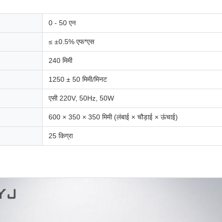
0 - 50 एन
≤ ±0.5% एफ*एस
240 मिमी
1250 ± 50 मिमी/मिनट
एसी 220V, 50Hz, 50W
600 × 350 × 350 मिमी (लंबाई × चौड़ाई × ऊंचाई)
25 किग्रा