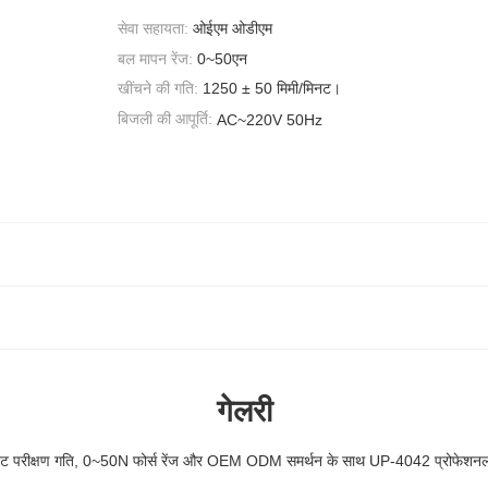
सेवा सहायता:
ओईएम ओडीएम
बल मापन रेंज:
0~50एन
खींचने की गति:
1250 ± 50 मिमी/मिनट।
बिजली की आपूर्ति:
AC~220V 50Hz
गेलरी
ट परीक्षण गति, 0~50N फोर्स रेंज और OEM ODM समर्थन के साथ UP-4042 प्रोफेशनल ज