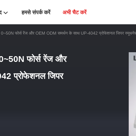
द
हमसे संपर्क करें
अभी चैट करें
ि, 0~50N फोर्स रेंज और OEM ODM समर्थन के साथ UP-4042 प्रोफेशनल जिपर स्मूथनेस
 0~50N फोर्स रेंज और
2 प्रोफेशनल जिपर