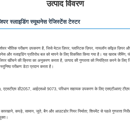
उत्पाद विवरण
 स्लाइडिंग स्मूथनेस रेजिस्टेंस टेस्टर
 पेशेवर भौतिक परीक्षण उपकरण है, जिसे मेटल ज़िपर, प्लास्टिक ज़िपर, नायलॉन कॉइल ज़िपर औ
ूथनेस और स्लाइडिंग प्रतिरोध बल को मापने के लिए विकसित किया गया है। यह खराब जैमिंग, फं
 जिपर खींचने की क्रिया का अनुकरण करता है, उत्पाद की गुणवत्ता को नियंत्रित करने के लिए ज
ुनिष्ठ परीक्षण डेटा प्रदान करता है।
मानक), एएसटीएम डी2057, आईएसओ 9073, परिधान सहायक उपकरण के लिए एसएटीआरए टीएम
न कारखाने, कपड़े, सामान, जूते, बैग और आउटडोर गियर निर्माता; शिपमेंट से पहले गुणवत्ता निर
युक्त।