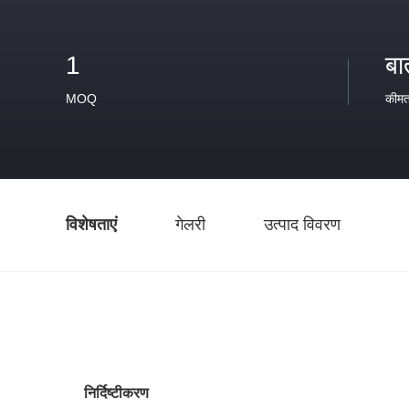
1
बा
MOQ
कीम
विशेषताएं
गेलरी
उत्पाद विवरण
निर्दिष्टीकरण