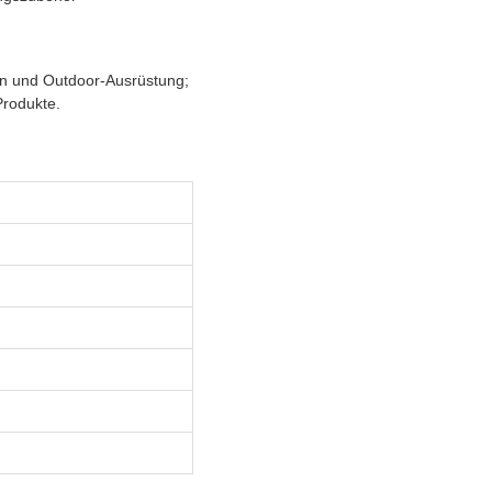
en und Outdoor-Ausrüstung;
Produkte.