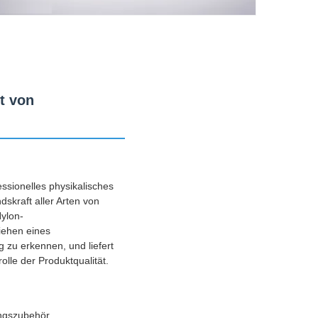
t von
ssionelles physikalisches
skraft aller Arten von
Nylon-
iehen eines
zu erkennen, und liefert
olle der Produktqualität.
ungszubehör