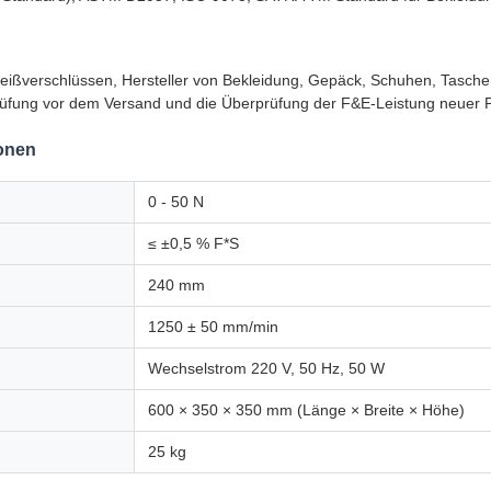
 Reißverschlüssen, Hersteller von Bekleidung, Gepäck, Schuhen, Tasch
prüfung vor dem Versand und die Überprüfung der F&E-Leistung neuer 
ionen
0 - 50 N
≤ ±0,5 % F*S
240 mm
1250 ± 50 mm/min
Wechselstrom 220 V, 50 Hz, 50 W
600 × 350 × 350 mm (Länge × Breite × Höhe)
25 kg