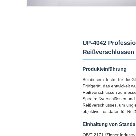
UP-4042 Profession
Reißverschlüssen
Produkteinführung
Bei diesem Tester für die G
Prüfgerät, das entwickelt w
Reißverschlüssen zu messen,
Spiralreißverschlüssen und
Reißverschlusses, um ungl
objektive Testdaten für Rei
Einhaltung von Standa
QB/T 2171 (Zipper Industr