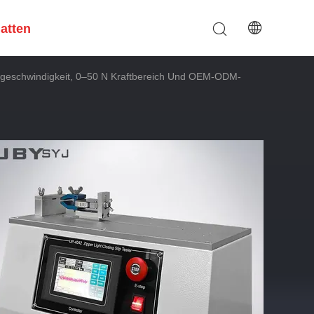
hatten
üfgeschwindigkeit, 0–50 N Kraftbereich Und OEM-ODM-