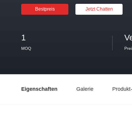
Bestpreis
Jetzt Chatten
1
V
MOQ
Prei
Eigenschaften
Galerie
Produkt