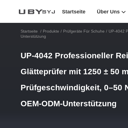
Startseite
Über Uns
Startseite
/
Produkte
/
Prüfgeräte Für Schuhe
/
UP-4042 Pr
Unterstützung
UP-4042 Professioneller Re
Glätteprüfer mit 1250 ± 50 
Prüfgeschwindigkeit, 0–50 
OEM-ODM-Unterstützung