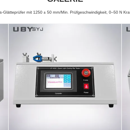
ss-Glätteprüfer mit 1250 ± 50 mm/Min. Prüfgeschwindigkeit, 0–50 N K