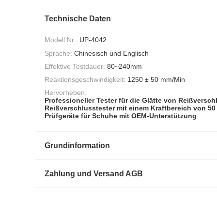
Technische Daten
Modell Nr.:
UP-4042
Sprache:
Chinesisch und Englisch
Effektive Testdauer:
80~240mm
Reaktionsgeschwindigkeit:
1250 ± 50 mm/Min
Hervorheben:
Professioneller Tester für die Glätte von Reißversc
Reißverschlusstester mit einem Kraftbereich von 50
Prüfgeräte für Schuhe mit OEM-Unterstützung
Grundinformation
Zahlung und Versand AGB