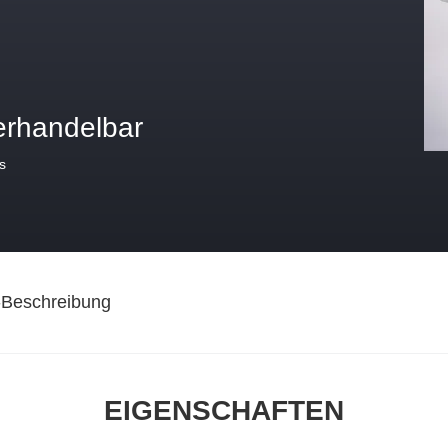
erhandelbar
s
-Beschreibung
EIGENSCHAFTEN