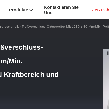
Kontaktieren Sie
Produkte
Jetzt C
Uns
ofessioneller Reißverschluss-Glätteprüfer Mit 1250 ± 50 Mm/Min. Pr
ißverschluss-
mm/Min.
N Kraftbereich und