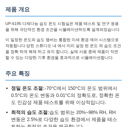
제품 개요
UP-6195 다재다능 습도 온도 시험실은 제품 테스트 및 연구 응용
을 위해 극단적인 환경 조건을 시뮬레이션하도록 설계되었습니다.
이 일정한 온도와 습도 챔버는 통합된 미세 환경 제어 시스템으로
작동합니다.닫힌 스튜디오 내 에서 미리 설정 된 온도 와 습도 조건
을 정확 하게 복제 하고 유지 합니다, 실제 사용 중에 제품이 직면
할 수 있는 다양한 기후 환경을 효과적으로 시뮬레이션합니다.
주요 특징
정밀 온도 조절:
-70°C에서 150°C의 온도 범위에서
홈
0.5°C의 온도 변동과 0.01°C의 정확도로, 정확한 온
도 민감성 제품 테스트를 위해 이상적입니다.
제품 소개
최적의 습도 조절:
습도 범위는 20%~98% RH, RH
변동은 2.5%로 다양한 습도 환경에서 제품을 테스
회사 소개
트하는 최적의 조건을 제공합니다.