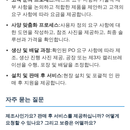
부 사항을 논의하고 적합한 제품을 제안하고 고객의
요구 사항에 따라 요금을 제공합니다.
사양 맞춤화 프로세스:
사용자 정의 요구 사항에 대
한 도면을 작성하고, 참조 사진을 제공하고, 최종 솔
루션과 가격을 확인합니다.
생산 및 배달 과정:
확인된 PO 요구 사항에 따라 제
조, 생산 진행 사진 제공, 공장 또는 제3자 캘리브레
이션을 수행, 포장 및 배달을 조정합니다.
설치 및 판매 후 서비스:
현장 설치 및 포괄적 인 판
매 후 지원을 제공합니다.
자주 묻는 질문
제조사인가요? 판매 후 서비스를 제공하십니까? 어떻게
요청할 수 있나요? 그리고 보증은 어떨까요?