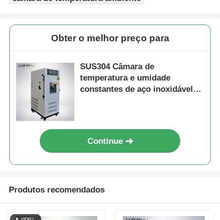
Obter o melhor preço para
SUS304 Câmara de
temperatura e umidade
constantes de aço inoxidável
com faixa de -70°C a 150°C e
controlo de umidade de 20% a
98%
Continue
Produtos recomendados