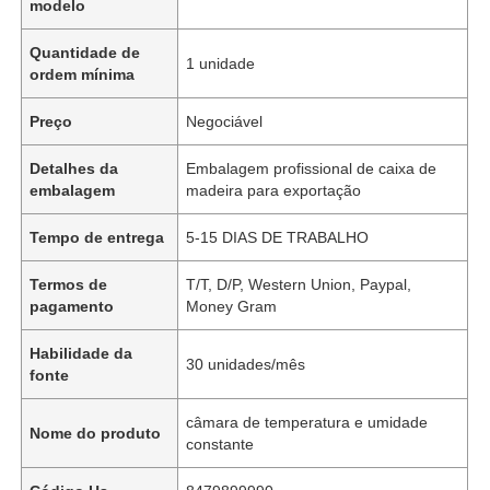
modelo
Quantidade de
1 unidade
ordem mínima
Preço
Negociável
Detalhes da
Embalagem profissional de caixa de
embalagem
madeira para exportação
Tempo de entrega
5-15 DIAS DE TRABALHO
Termos de
T/T, D/P, Western Union, Paypal,
pagamento
Money Gram
Habilidade da
30 unidades/mês
fonte
câmara de temperatura e umidade
Nome do produto
constante