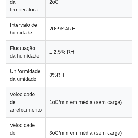
da
2oC
temperatura
Intervalo de
20~98%RH
humidade
Fluctuação
± 2,5% RH
da humidade
Uniformidade
3%RH
da umidade
Velocidade
de
1oC/min em média (sem carga)
arrefecimento
Velocidade
de
3oC/min em média (sem carga)