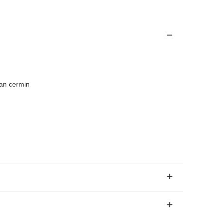
san cermin