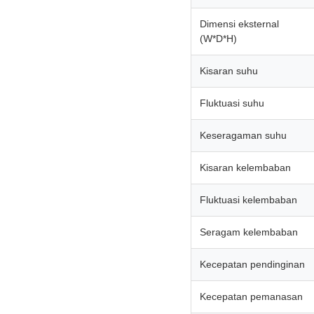
Dimensi eksternal
(W*D*H)
Kisaran suhu
Fluktuasi suhu
Keseragaman suhu
Kisaran kelembaban
Fluktuasi kelembaban
Seragam kelembaban
Kecepatan pendinginan
Kecepatan pemanasan