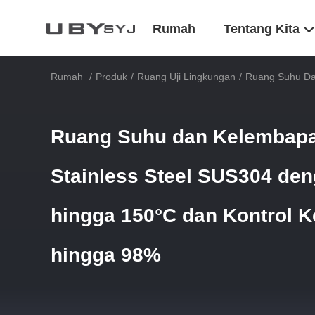
Rumah
Tentang Kita
Rumah
/
Produk
/
Ruang Uji Lingkungan
/
Ruang Suhu Da
Ruang Suhu dan Kelembap
Stainless Steel SUS304 den
hingga 150°C dan Kontrol 
hingga 98%