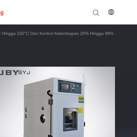
ng
C Hingga 150°C Dan Kontrol Kelembapan 20% Hingga 98%