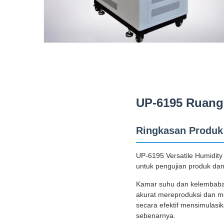
UP-6195 Ruang
Ringkasan Produk
UP-6195 Versatile Humidity
untuk pengujian produk dan 
Kamar suhu dan kelembaban k
akurat mereproduksi dan me
secara efektif mensimulasi
sebenarnya.