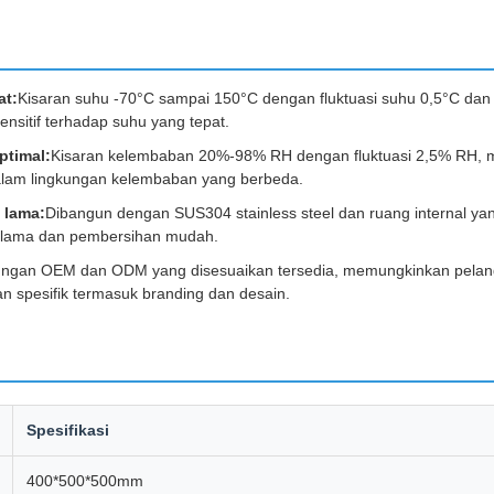
at:
Kisaran suhu -70°C sampai 150°C dengan fluktuasi suhu 0,5°C dan a
nsitif terhadap suhu yang tepat.
ptimal:
Kisaran kelembaban 20%-98% RH dengan fluktuasi 2,5% RH, m
alam lingkungan kelembaban yang berbeda.
 lama:
Dibangun dengan SUS304 stainless steel dan ruang internal yang
 lama dan pembersihan mudah.
ngan OEM dan ODM yang disesuaikan tersedia, memungkinkan pelan
 spesifik termasuk branding dan desain.
Spesifikasi
400*500*500mm