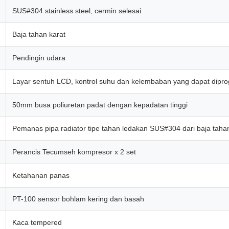
SUS#304 stainless steel, cermin selesai
Baja tahan karat
Pendingin udara
Layar sentuh LCD, kontrol suhu dan kelembaban yang dapat dipr
50mm busa poliuretan padat dengan kepadatan tinggi
Pemanas pipa radiator tipe tahan ledakan SUS#304 dari baja taha
Perancis Tecumseh kompresor x 2 set
Ketahanan panas
PT-100 sensor bohlam kering dan basah
Kaca tempered