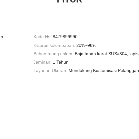
an
Kode Hs:
8479899990
Kisaran kelembaban:
20%~98%
Bahan ruang dalam:
Baja tahan karat SUS#304, lapi
Jaminan:
1 Tahun
Layanan Ukuran:
Mendukung Kustomisasi Pelanggan