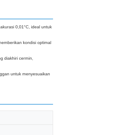
kurasi 0,01°C, ideal untuk
emberikan kondisi optimal
 diakhiri cermin,
ggan untuk menyesuaikan