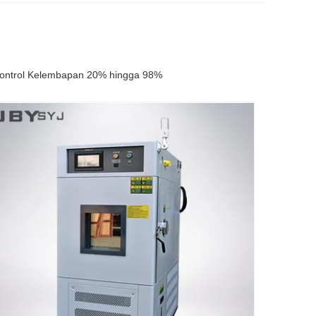
Kontrol Kelembapan 20% hingga 98%