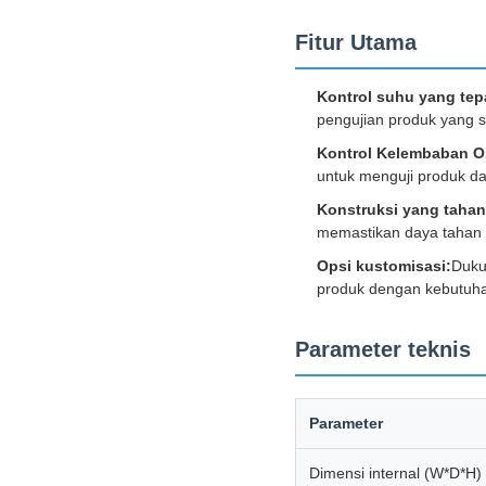
Fitur Utama
Kontrol suhu yang tep
pengujian produk yang se
Kontrol Kelembaban O
untuk menguji produk d
Konstruksi yang tahan
memastikan daya tahan
Opsi kustomisasi:
Duku
produk dengan kebutuhan
Parameter teknis
Parameter
Dimensi internal (W*D*H)