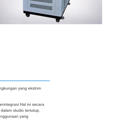
ingkungan yang ekstrim
integrasi.Hal ini secara
dalam studio tertutup,
penggunaan yang