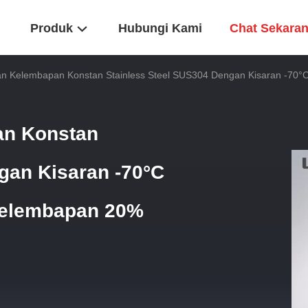
Produk
Hubungi Kami
Chat Sekara
n Kelembapan Konstan Stainless Steel SUS304 Dengan Kisaran -70°
an Konstan
gan Kisaran -70°C
Kelembapan 20%