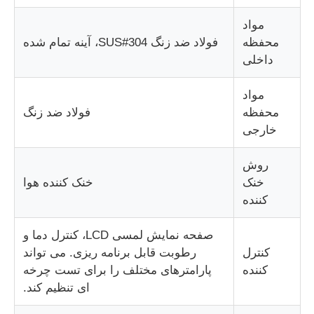
مواد
محفظه
فولاد ضد زنگ SUS#304، آینه تمام شده
داخلی
مواد
محفظه
فولاد ضد زنگ
خارجی
روش
خنک
خنک کننده هوا
کننده
صفحه نمایش لمسی LCD، کنترل دما و
کنترل
رطوبت قابل برنامه ریزی. می تواند
کننده
پارامترهای مختلف را برای تست چرخه
ای تنظیم کند.