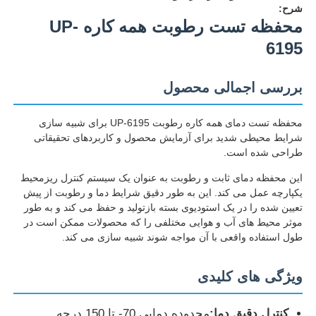
شرح:
محفظه تست رطوبت همه کاره UP-
6195
بررسی اجمالی محصول
محفظه تست دمای همه کاره رطوبت UP-6195 برای شبیه سازی
شرایط محیطی شدید برای آزمایش محصول و کاربردهای تحقیقاتی
طراحی شده است.
این محفظه دمای ثابت و رطوبت به عنوان یک سیستم کنترل ریزمحیط
یکپارچه عمل می کند. این به طور دقیق شرایط دما و رطوبت از پیش
تعیین شده را در یک استودیوی بسته بازتولید و حفظ می کند و به طور
خانه
موثر محیط های آب و هوایی مختلفی را که محصولات ممکن است در
طول استفاده واقعی با آن مواجه شوند شبیه سازی می کند.
محصولات
ویژگی های کلیدی
دربارهی ما
کنترل دقیق دما:
محدوده دمایی 70- تا 150 درجه