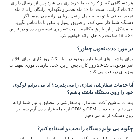
هر دستگاهی که از کارخانه ما خریداری می شود پس از ارسال دارای
12 ماه گارانتی است. ما 12 ماه تعمیر و نگهداری رایگان را با 2 ماه
تمدید اضافی با توجه به حمل و نقل دریایی ارائه می دهیم. اگر
دستگاه شما کار نمی کند، از طریق ایمیل یا تلفن با ما تماس بگیرید.
ما مشکل را از طریق مکالمه یا چت تصویری تشخیص داده و در عرض
24 تا 48 ساعت راه حل ارائه خواهیم کرد.
در مورد مدت تحویل چطور؟
برای ماشین های استاندارد موجود در انبار: 3-7 روز کاری. برای اقلام
غیر موجودی: 15-20 روز کاری پس از پرداخت. نیازهای فوری تمهیدات
ویژه ای دریافت می کنند.
آیا خدمات سفارشی سازی را می پذیرید؟ آیا می توانم لوگوی
خود را روی دستگاه داشته باشم؟
بله، ما ماشین آلات استاندارد و سفارشی را مطابق با نیاز شما ارائه
می دهیم. ما خدمات OEM و ODM از جمله قرار دادن آرم شما بر
روی دستگاه ارائه می دهیم.
چگونه می توانم دستگاه را نصب و استفاده کنم؟
ما کتابچه ها و فیلم های انگلیسی عملیات را از طریق ایمیل ارائه می