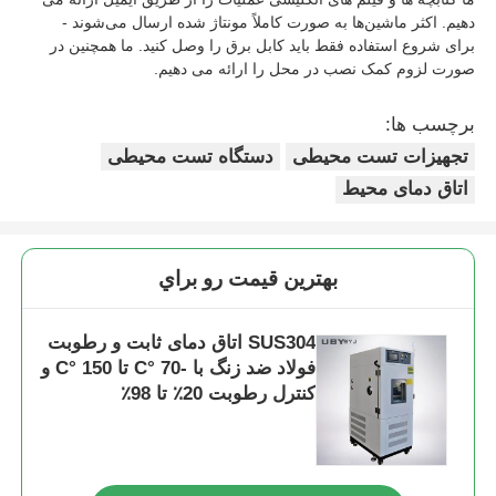
دهیم. اکثر ماشین‌ها به صورت کاملاً مونتاژ شده ارسال می‌شوند -
برای شروع استفاده فقط باید کابل برق را وصل کنید. ما همچنین در
صورت لزوم کمک نصب در محل را ارائه می دهیم.
برچسب ها:
تجهیزات تست محیطی
دستگاه تست محیطی
اتاق دمای محیط
بهترين قيمت رو براي
SUS304 اتاق دمای ثابت و رطوبت
فولاد ضد زنگ با -70 °C تا 150 °C و
کنترل رطوبت 20٪ تا 98٪