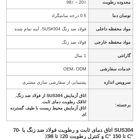
محدوده رطوبت
20٪ ~ 98٪
نوسان دما
0.5 درجه سانتیگراد
مواد محفظه داخلی
فولاد ضد زنگ SUS#304، آینه تمام شده
مواد محفظه خارجی
فولاد ضد زنگ
گارانتی
1 سال
خدمات سفارشی
OEM، ODM
سرویس اندازه
پشتیبانی از سفارشی سازی مشتری
اتاق آزمایش SUS304 از فولاد ضد زنگ
,
اتاقک رطوبت دمای ثابت
,
برجسته:
اتاق آزمایش محیط زیست با طیف گسترده
ای
SUS304 اتاق دمای ثابت و رطوبت فولاد ضد زنگ با -70
°C تا 150 °C و کنترل رطوبت 20٪ تا 98٪