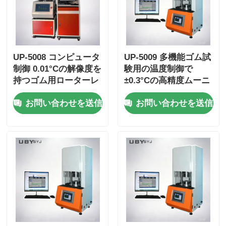
UP-5008 コンピュータ
UP-5009 多機能ゴム試
制御 0.01°Cの解像度を
験用の温度制御で
持つゴム用ローターレ
±0.3°Cの高精度ムーニ
ス移動型ダイリオメー
ー粘度計
お問い合わせを送信
お問い合わせを送信
ター