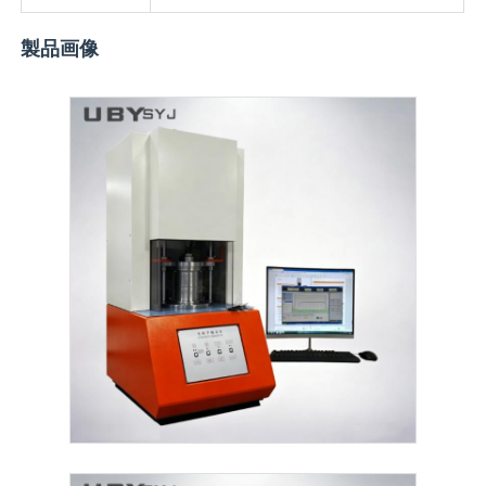
製品画像
生地試験機
温度および湿気のコントローラー
硬度のテスター