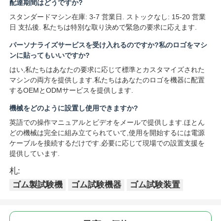
配達期間はどうですか?
スタンダードマシン在庫: 3-7 営業日. ストックなし: 15-20 営業
日 支払後. 私たちは特別な取り決めで緊急の要求に応えます.
パーソナライズサービスを受け入れるのですか?私のロゴをマシ
ンに貼ってもいいですか?
はい,私たちはあなたの要求に応じて標準とカスタマイズされた
マシンの両方を提供します.私たちはあなたのロゴを機器に配置
するOEMとODMサービスを提供します.
機械をどのように設置し使用できますか?
英語での操作マニュアルとビデオをメールで提供します.ほとん
どの機械は完全に組み立てられていて,使用を開始するには電源
ケーブルを接続するだけです.必要に応じて現場での設置支援を
提供しています.
札:
ゴム製試験機
ゴム試験機器
ゴム試験装置