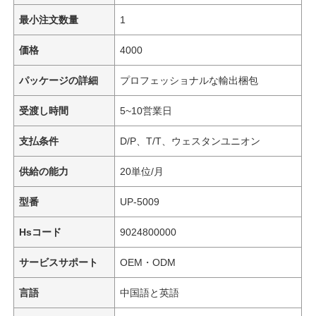
最小注文数量
1
価格
4000
パッケージの詳細
プロフェッショナルな輸出梱包
受渡し時間
5~10営業日
支払条件
D/P、T/T、ウェスタンユニオン
供給の能力
20単位/月
型番
UP-5009
Hsコード
9024800000
サービスサポート
OEM・ODM
言語
中国語と英語