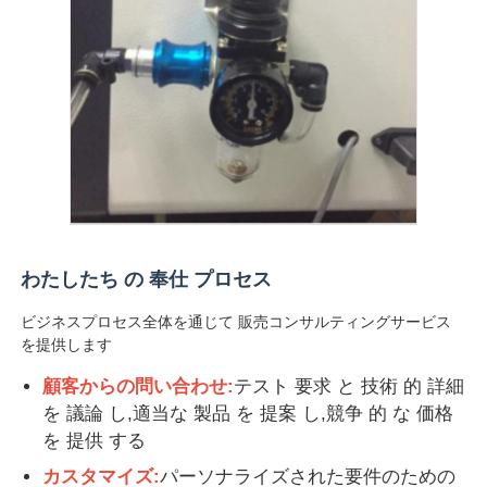
わたしたち の 奉仕 プロセス
ビジネスプロセス全体を通じて 販売コンサルティングサービス
を提供します
顧客からの問い合わせ:
テスト 要求 と 技術 的 詳細
を 議論 し,適当な 製品 を 提案 し,競争 的 な 価格
を 提供 する
カスタマイズ:
パーソナライズされた要件のための