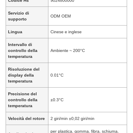
Codice Hs
9024800000
Servizio di
ODM OEM
supporto
Lingua
Cinese e inglese
Intervallo di
controllo della
Ambiente ~ 200°C
temperatura
Risoluzione del
display della
0.01°C
temperatura
Precisione del
controllo della
±0.3°C
temperatura
Velocità del rotore
2 giri/min ±0,02 giri/min
per plastica, gomma, fibra, schiuma,