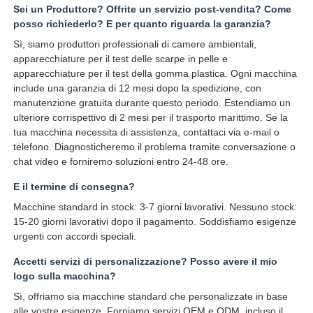
Sei un Produttore? Offrite un servizio post-vendita? Come
posso richiederlo? E per quanto riguarda la garanzia?
Sì, siamo produttori professionali di camere ambientali,
apparecchiature per il test delle scarpe in pelle e
apparecchiature per il test della gomma plastica. Ogni macchina
include una garanzia di 12 mesi dopo la spedizione, con
manutenzione gratuita durante questo periodo. Estendiamo un
ulteriore corrispettivo di 2 mesi per il trasporto marittimo. Se la
tua macchina necessita di assistenza, contattaci via e-mail o
telefono. Diagnosticheremo il problema tramite conversazione o
chat video e forniremo soluzioni entro 24-48 ore.
E il termine di consegna?
Macchine standard in stock: 3-7 giorni lavorativi. Nessuno stock:
15-20 giorni lavorativi dopo il pagamento. Soddisfiamo esigenze
urgenti con accordi speciali.
Accetti servizi di personalizzazione? Posso avere il mio
logo sulla macchina?
Sì, offriamo sia macchine standard che personalizzate in base
alle vostre esigenze. Forniamo servizi OEM e ODM, incluso il