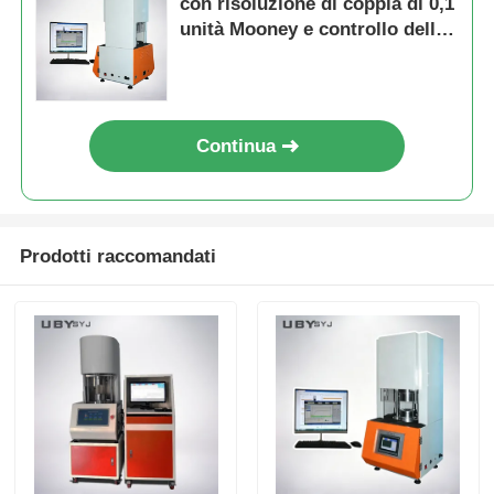
con risoluzione di coppia di 0,1
unità Mooney e controllo della
temperatura ambiente ~ 200°C
per prove su gomma
Continua
Prodotti raccomandati