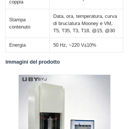
coppia
Data, ora, temperatura, curva
Stampa
di bruciatura Mooney e VM,
contenuto
T5, T35, T3, T18, @15, @30
Energia
50 Hz, ~220 V±10%
Immagini del prodotto