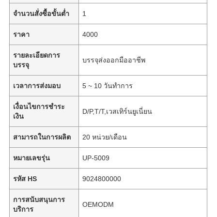
จำนวนสั่งซื้อขั้นต่ำ
1
ราคา
4000
รายละเอียดการ
บรรจุส่งออกมืออาชีพ
บรรจุ
เวลาการส่งมอบ
5 ~ 10 วันทำการ
เงื่อนไขการชำระ
D/P,T/T,เวสเทิร์นยูเนี่ยน
เงิน
สามารถในการผลิต
20 หน่วย/เดือน
หมายเลขรุ่น
UP-5009
รหัส HS
9024800000
การสนับสนุนการ
OEMODM
บริการ