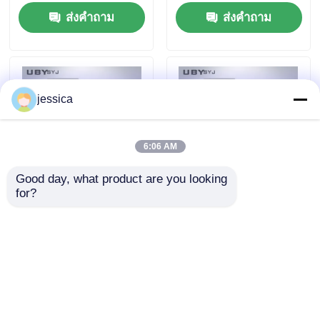
ช่วง 200°C โครงสร้างส
อุณหภูมิ 0.01 °C และ
ส่งคำถาม
ส่งคำถาม
แตนเลสแบบกระจก และ
ความเร็วของหมุน 2 รอบ
ความเสถียรประมาณ
/ นาทีสําหรับการทดสอบ
210 กิโลกรัม
ยาง
jessica
6:06 AM
Good day, what product are you looking 
for?
เครื่องวัดความหนืด
UP-5009 Mooney
Mooney ตามมาตรฐาน
Viscometer พร้อม
ASTM D2084 พร้อม
ความแม่นยำในการ
ความแม่นยำ ±0.3°C
ควบคุมอุณหภูมิ ±0.3°C
ส่งคำถาม
ส่งคำถาม
และความเร็วโรเตอร์ 2
และความเร็วโรเตอร์ 2
รอบต่อนาทีสำหรับการ
รอบต่อนาทีสำหรับการ
ทดสอบยาง
ทดสอบยาง