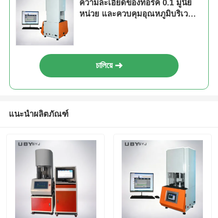
ความละเอียดของทอร์ค 0.1 มูนีย์
หน่วย และควบคุมอุณหภูมิบริเวณ
~ 200 °C สําหรับการทดสอบยาง
চালিয়ে
แนะนำผลิตภัณฑ์