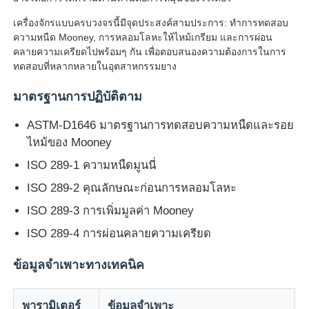
เครื่องจักรแบบครบวงจรนี้มีจุดประสงค์สามประการ: ทำการทดสอบ
ความหนืด Mooney, การหลอมโลหะให้ไหม้เกรียม และการผ่อน
ทัวร์โรงงาน
คลายความเครียดไปพร้อมๆ กัน เพื่อตอบสนองความต้องการในการ
ทดสอบที่หลากหลายในอุตสาหกรรมยาง
ควบคุมคุณภาพ
มาตรฐานการปฏิบัติตาม
ASTM-D1646 มาตรฐานการทดสอบความหนืดและรอย
ติดต่อเรา
ไหม้ของ Mooney
ISO 289-1 ความหนืดมูนนี่
ขออ้าง
ISO 289-2 คุณลักษณะก่อนการหลอมโลหะ
ISO 289-3 การเพิ่มมูลค่า Mooney
อุปกรณ์ทดสอบในห้องปฏิบัติการ
ISO 289-4 การผ่อนคลายความเครียด
ห้องทดสอบสิ่งแวดล้อม
ข้อมูลจำเพาะทางเทคนิค
เครื่องทดสอบสากล
พารามิเตอร์
ข้อมูลจำเพาะ