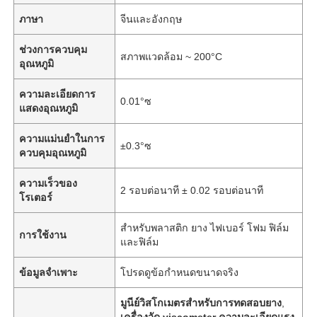
ภาษา
จีนและอังกฤษ
ช่วงการควบคุม
สภาพแวดล้อม ~ 200°C
อุณหภูมิ
ความละเอียดการ
0.01°ซ
แสดงอุณหภูมิ
ความแม่นยำในการ
±0.3°ซ
ควบคุมอุณหภูมิ
ความเร็วของ
2 รอบต่อนาที ± 0.02 รอบต่อนาที
โรเตอร์
สำหรับพลาสติก ยาง ไฟเบอร์ โฟม ฟิล์ม
การใช้งาน
และฟิล์ม
ข้อมูลจำเพาะ
โปรดดูข้อกำหนดขนาดจริง
มูนีย์วิสโกเมตรสําหรับการทดสอบยาง
,
เครื่องวัด viscometer ความละเอียดแรง