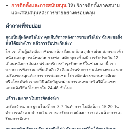
การติดตั้งและการสนับสนุน:
ให้บริการติดตั้งภาคสนาม
และสนับสนุนหลังการขายอย่างครอบคลุม
คำถามที่พบบ่อย
คุณเป็นผู้ผลิตหรือไม่? คุณมีบริการหลังการขายหรือไม่? ฉันจะขอสิ่ง
นั้นได้อย่างไร? แล้วการรับประกันล่ะ?
ใช่ เราเป็นผู้ผลิตมืออาชีพของห้องสิ่งแวดล้อม อุปกรณ์ทดสอบรองเท้า
หนัง และอุปกรณ์ทดสอบยางพลาสติก ทุกเครื่องมีการรับประกัน 12
เดือนหลังการจัดส่ง พร้อมบริการบำรุงรักษาฟรีในช่วงเวลานี้ เรา
ขยายการพิจารณาเพิ่มเติมอีก 2 เดือนสำหรับการขนส่งทางทะเล หาก
เครื่องของคุณต้องการการซ่อมแซม โปรดติดต่อเราผ่านทางอีเมล
หรือโทรศัพท์ เราจะวินิจฉัยปัญหาผ่านการสนทนาหรือวิดีโอแชท
และแจ้งวิธีแก้ไขภายใน 24-48 ชั่วโมง
แล้วระยะเวลาในการจัดส่งล่ะ?
เครื่องจักรมาตรฐานในสต็อก: 3-7 วันทำการ ไม่มีสต็อก: 15-20 วัน
ทำการหลังจากชำระเงิน เรารองรับความต้องการเร่งด่วนด้วยการเต
รียมการพิเศษ
คุณยอมรับบริการปรับแต่งหรือไม่? ฉันสามารถมีโลโก้ของฉันบน