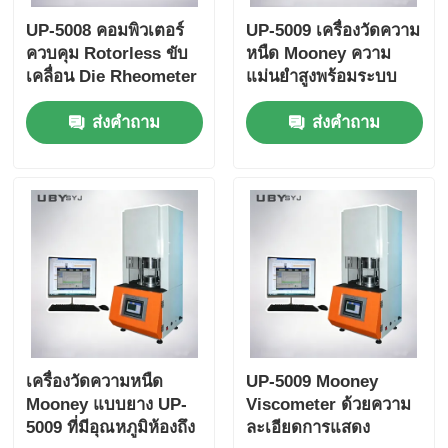
UP-5008 คอมพิวเตอร์
UP-5009 เครื่องวัดความ
ควบคุม Rotorless ขับ
หนืด Mooney ความ
เคลื่อน Die Rheometer
แม่นยำสูงพร้อมระบบ
สําหรับยางด้วยความ
ควบคุมอุณหภูมิ ±0.3°C
ส่งคำถาม
ส่งคำถาม
ละเอียด 0.01 °C
สำหรับการทดสอบยาง
อเนกประสงค์
เครื่องวัดความหนืด
UP-5009 Mooney
Mooney แบบยาง UP-
Viscometer ด้วยความ
5009 ที่มีอุณหภูมิห้องถึง
ละเอียดการแสดง