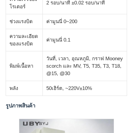
2 รอบ/นาที ±0.02 รอบ/นาที
โรเตอร์
เครื่องทดสอบผ้า
ช่วงแรงบิด
ค่ามูนนี่ 0~200
เครื่องควบคุมอุณหภูมิและความชื้น
ความละเอียด
ค่ามูนนี่ 0.1
ของแรงบิด
เครื่องทดสอบความแข็ง
วันที่, เวลา, อุณหภูมิ, กราฟ Mooney
พิมพ์เนื้อหา
scorch และ MV, T5, T35, T3, T18,
@15, @30
พลัง
50เฮิร์ต, ~220V±10%
รูปภาพสินค้า