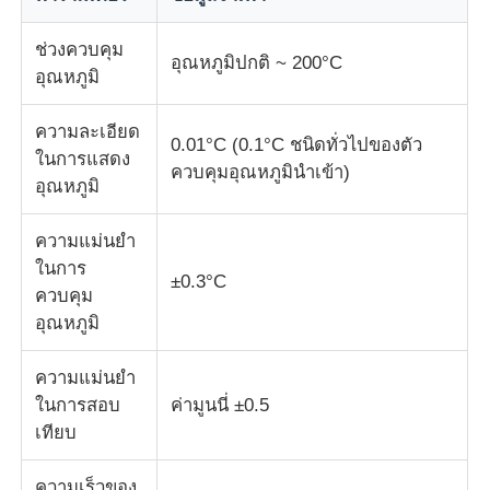
ช่วงควบคุม
เครื่องทดสอบแรงกระแทก
อุณหภูมิปกติ ~ 200°C
อุณหภูมิ
เครื่องทดสอบการบด
ความละเอียด
0.01°C (0.1°C ชนิดทั่วไปของตัว
ในการแสดง
ควบคุมอุณหภูมินำเข้า)
อุณหภูมิ
อุปกรณ์ทดสอบยาง
ความแม่นยำ
อุปกรณ์ทดสอบรองเท้า
ในการ
±0.3°C
ควบคุม
อุณหภูมิ
อุปกรณ์ทดสอบวัสดุก่อสร้าง
ความแม่นยำ
อุปกรณ์ทดสอบบรรจุภัณฑ์
ในการสอบ
ค่ามูนนี่ ±0.5
เทียบ
อุปกรณ์การทดสอบเครื่องติด
ความเร็วของ