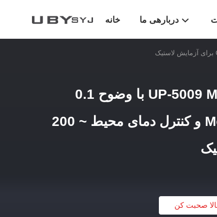
ت
دربارهی ما
خانه
UP-5009 Mooney Viscometer با وضوح 0.1
Mooney Unit Torque و کنترل دمای محیط ~ 200
لا صحبت کن