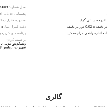
مدل شماره:
-5009
پشتیبانی خدمات:
M
تی گراد
محدوده کنترل دما:
دقت کنترل دما:
± 0.3 درجه سانتیگراد
 اندازه واقعی مراجعه کنید
برنامه های کاربردی
برجسته کردن:
ویسکومتر مونی بر
تجهیزات آزمایش لا
گالری