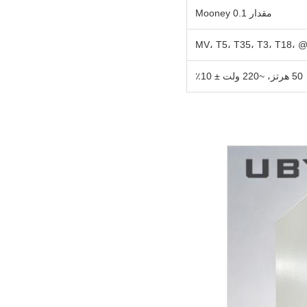
مقدار Mooney 0.1
50 هرتز، ~220 ولت ± 10٪