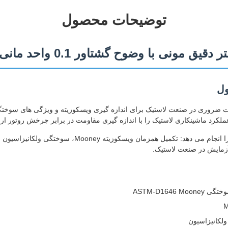
توضیحات محصول
ول
Moon یک تجهیزات ضروری در صنعت لاستیک برای اندازه گیری ویسکوزیته و ویژگی های سو
کرد ماشینکاری لاستیک را با اندازه گیری مقاومت در برابر چرخش روتور ارز
این دستگاه یکپارچه سه هدف را انجام می دهد: تکمیل همزمان
آزمایش در صنعت لاستیک.
ASTM-D1646