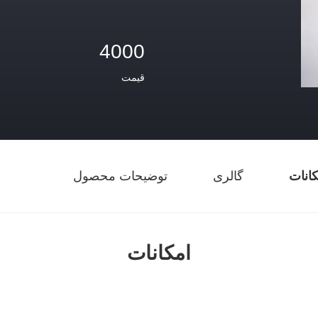
4000
قیمت
کانات
گالری
توضیحات محصول
امکانات