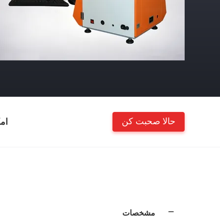
حالا صحبت کن
ام
مشخصات