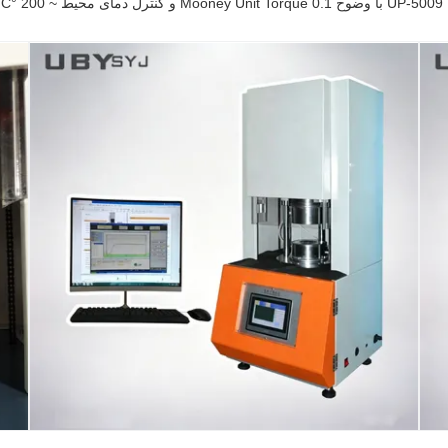
 محیط ~ 200 °C برای آزمایش لاستیک