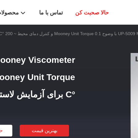
حالا صحبت کن
تماس با ما
محصولا
ای محیط ~ 200 °C برای آزمایش لاستیک
°C برای آزمایش لاستیک
بهترین قیمت
حا