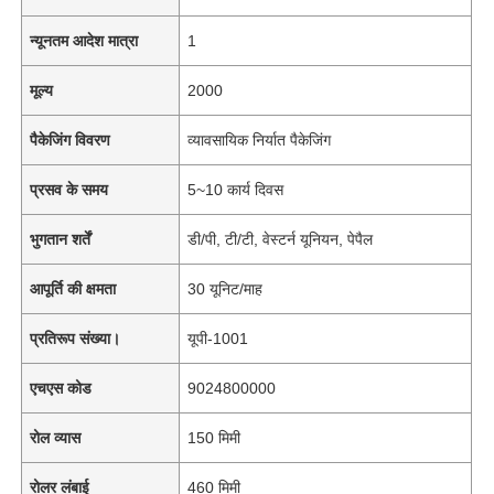
न्यूनतम आदेश मात्रा
1
मूल्य
2000
पैकेजिंग विवरण
व्यावसायिक निर्यात पैकेजिंग
प्रसव के समय
5~10 कार्य दिवस
भुगतान शर्तें
डी/पी, टी/टी, वेस्टर्न यूनियन, पेपैल
आपूर्ति की क्षमता
30 यूनिट/माह
प्रतिरूप संख्या।
यूपी-1001
एचएस कोड
9024800000
रोल व्यास
150 मिमी
रोलर लंबाई
460 मिमी