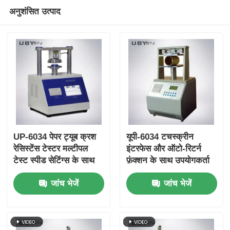
अनुशंसित उत्पाद
UP-6034 पेपर ट्यूब क्रश
यूपी-6034 टचस्क्रीन
रेसिस्टेंस टेस्टर मल्टीपल
इंटरफेस और ऑटो-रिटर्न
टेस्ट स्पीड सेटिंग्स के साथ
फ़ंक्शन के साथ उपयोगकर्ता
ओवरलोड प्रोटेक्शन और
के अनुकूल पेपर ट्यूब क्रश
जांच भेजें
जांच भेजें
ISO11093-9 अनुरूपता
स्ट्रेंथ टेस्टर