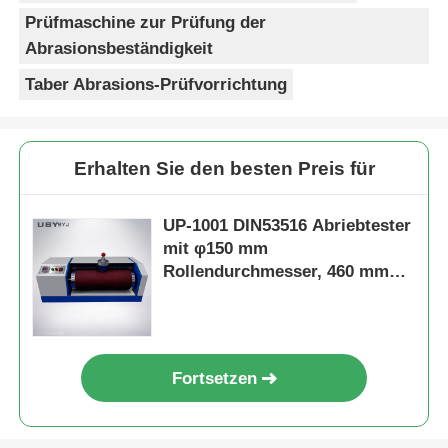
Prüfmaschine zur Prüfung der
Abrasionsbeständigkeit
Taber Abrasions-Prüfvorrichtung
Erhalten Sie den besten Preis für
UP-1001 DIN53516 Abriebtester
mit φ150 mm
Rollendurchmesser, 460 mm
Rollenlänge und 40 U/min
Rollengeschwindigkeit für die
Prüfung von Gummi- und
Lederreifen
Fortsetzen