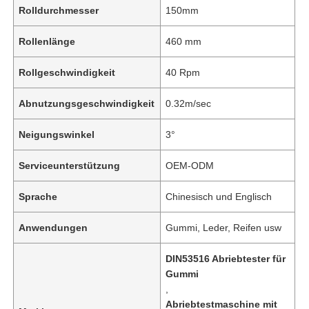
Rolldurchmesser
150mm
Rollenlänge
460 mm
Rollgeschwindigkeit
40 Rpm
Abnutzungsgeschwindigkeit
0.32m/sec
Neigungswinkel
3°
Serviceunterstützung
OEM-ODM
Sprache
Chinesisch und Englisch
Anwendungen
Gummi, Leder, Reifen usw
DIN53516 Abriebtester für
Gummi
,
Abriebtestmaschine mit