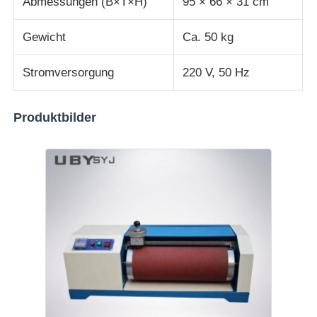
Abmessungen (B×T×H)
95 × 66 × 31 cm
Gewicht
Ca. 50 kg
Stromversorgung
220 V, 50 Hz
Produktbilder