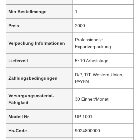
Min Bestellmenge
1
Preis
2000
Professionelle
Verpackung Informationen
Exportverpackung
Lieferzeit
5~10 Arbeitstage
D/P, T/T, Western Union,
Zahlungsbedingungen
PAYPAL
Versorgungsmaterial-
30 Einheit/Monat
Fähigkeit
Modell Nr.
UP-1001
Hs-Code
9024800000