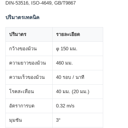
DIN-53516, ISO-4649, GB/T9867
เครื่องทดสอบแรงกระแทก
ปริมาตรเทคนิค
เครื่องทดสอบการบด
ปริมาตร
รายละเอียด
กว้างของม้วน
φ 150 มม.
อุปกรณ์ทดสอบยาง
ความยาวของม้วน
460 มม.
อุปกรณ์ทดสอบรองเท้า
ความเร็วของม้วน
40 รอบ / นาที
อุปกรณ์ทดสอบวัสดุก่อสร้าง
โรคสะเทือน
40 มม. (20 มม.)
อุปกรณ์ทดสอบบรรจุภัณฑ์
อัตราการบด
0.32 m/s
มุมชัน
3°
อุปกรณ์การทดสอบเครื่องติด