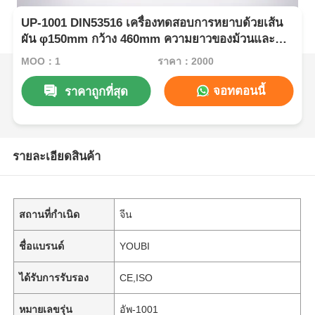
UP-1001 DIN53516 เครื่องทดสอบการหยาบด้วยเส้น
ผัน φ150mm กว้าง 460mm ความยาวของม้วนและ
ความเร็วของม้วน 40rpm สําหรับการทดสอบยางหนัง
MOQ：1
ราคา：2000
ยาง
จอทตอนนี้
ราคาถูกที่สุด
รายละเอียดสินค้า
สถานที่กำเนิด
จีน
ชื่อแบรนด์
YOUBI
ได้รับการรับรอง
CE,ISO
หมายเลขรุ่น
อัพ-1001