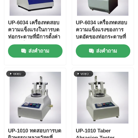
UP-6034 เครื่องทดสอบ
UP-6034 เครื่องทดสอบ
ความแข็งแรงในการบด
ความแข็งแรงของการ
ท่อกระดาษที่มีการตั้งค่า
บดอัดของท่อกระดาษที่
ความเร็วการทดสอบ
ใช้งานง่ายพร้อมอินเท
ส่งคำถาม
ส่งคำถาม
หลายแบบ การป้องกัน
อร์เฟซหน้าจอสัมผัสและ
ความอ้วนและความ
ฟังก์ชันกลับอัตโนมัติ
สอดคล้องกับ ISO11093-
9
UP-1010 ทดสอบการบด
UP-1010 Taber
ผิวพรรณหลายวัสดุที่
Abrasion Tester