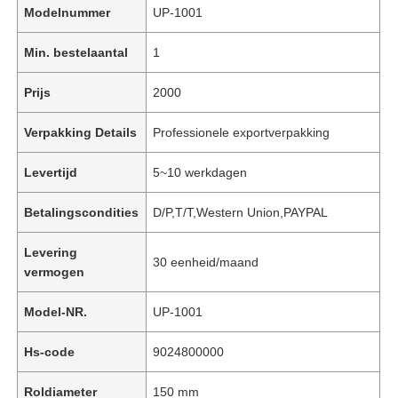
Modelnummer
UP-1001
Min. bestelaantal
1
Prijs
2000
Verpakking Details
Professionele exportverpakking
Levertijd
5~10 werkdagen
Betalingscondities
D/P,T/T,Western Union,PAYPAL
Levering
30 eenheid/maand
vermogen
Model-NR.
UP-1001
Hs-code
9024800000
Roldiameter
150 mm