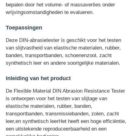
bepalen door het volume- of massaverlies onder
wrijvingsomstandigheden te evalueren.
Fabrieksreis
Toepassingen
Kwaliteitscontrole
Deze DIN-abrasietester is geschikt voor het testen
van slijtvastheid van elastische materialen, rubber,
banden, transportbanden, schoenenzool, zacht
Contacteer ons
synthetisch leer en andere soortgelijke materialen.
Vraag een offerte aan
Inleiding van het product
De Flexible Material DIN Abrasion Resistance Tester
Laboratorium het Testen Materiaal
is ontworpen voor het testen van slijtage van
elastische materialen, rubber, banden,
transportbanden, transmissiebanden, zolen, zacht
Milieutestkamer
leer,en synthetisch leerHet heeft een hoge efficiëntie,
een uitstekende reproduceerbaarheid en een
Universele testmachine