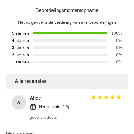
Beoordelingsmomentopname
Het volgende is de verdeling van alle beoordelingen
5 sterren
100%
4 sterren
0%
3 sterren
0%
2 sterren
0%
1 sterren
0%
Alle recensies
Alice
A
Het is nuttig. (13)
good products