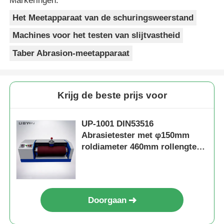
Markeringen:
Het Meetapparaat van de schuringsweerstand
Machines voor het testen van slijtvastheid
Taber Abrasion-meetapparaat
Krijg de beste prijs voor
UP-1001 DIN53516
Abrasietester met φ150mm
roldiameter 460mm rollengte
en 40rpm rolsnelheid voor
rubberleerbandtesten
Doorgaan