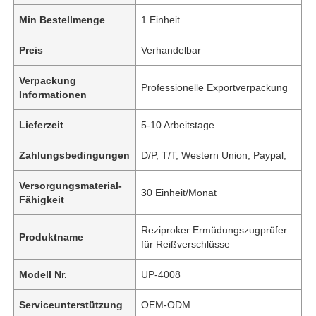
Min Bestellmenge
1 Einheit
Preis
Verhandelbar
Verpackung
Professionelle Exportverpackung
Informationen
Lieferzeit
5-10 Arbeitstage
Zahlungsbedingungen
D/P, T/T, Western Union, Paypal,
Versorgungsmaterial-
30 Einheit/Monat
Fähigkeit
Reziproker Ermüdungszugprüfer
Produktname
für Reißverschlüsse
Modell Nr.
UP-4008
Serviceunterstützung
OEM-ODM