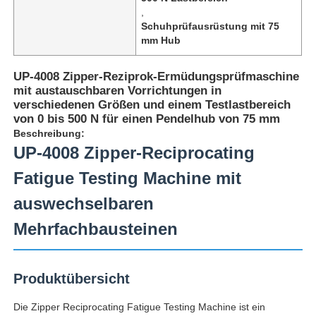
,
Schuhprüfausrüstung mit 75
mm Hub
UP-4008 Zipper-Reziprok-Ermüdungsprüfmaschine
mit austauschbaren Vorrichtungen in
verschiedenen Größen und einem Testlastbereich
von 0 bis 500 N für einen Pendelhub von 75 mm
Beschreibung:
UP-4008 Zipper-Reciprocating
Fatigue Testing Machine mit
auswechselbaren
Startseite
Mehrfachbausteinen
Produkte
Produktübersicht
Die Zipper Reciprocating Fatigue Testing Machine ist ein
Über uns