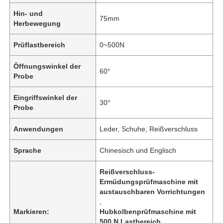
Hin- und
75mm
Herbewegung
Prüflastbereich
0~500N
Öffnungswinkel der
60°
Probe
Eingriffswinkel der
30°
Probe
Anwendungen
Leder, Schuhe, Reißverschluss
Sprache
Chinesisch und Englisch
Reißverschluss-
Ermüdungsprüfmaschine mit
austauschbaren Vorrichtungen
,
Markieren:
Hubkolbenprüfmaschine mit
500 N Lastbereich