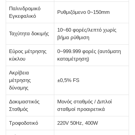
Παλινδρομικό
Ρυθμιζόμενο 0~150mm
Εγκεφαλικό
10~60 φορές/λεπτό χωρίς
Ταχύτητα δοκιμής
βήμα ρύθμιση
Εύρος μέτρησης
0~999.999 φορές (αυτόματη
κύκλου
καταμέτρηση)
Ακρίβεια
μέτρησης
±0,5% FS
δύναμης
Δοκιμαστικός
Μονός σταθμός / Διπλοί
Σταθμός
σταθμοί προαιρετικά
Τροφοδοτικό
220V 50Hz, 400W