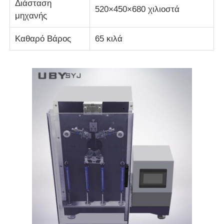
Διάσταση
520×450×680 χιλιοστά
μηχανής
Καθαρό Βάρος
65 κιλά