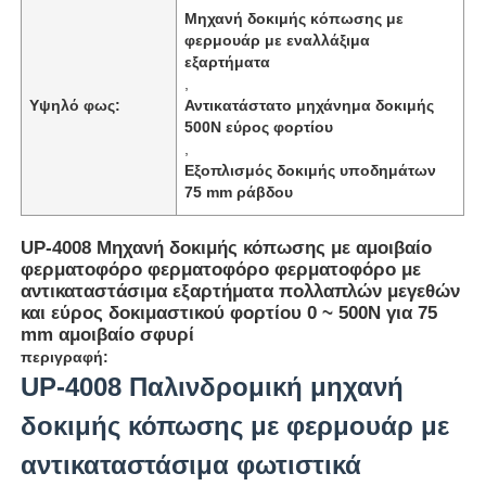
Μηχανή δοκιμής κόπωσης με
φερμουάρ με εναλλάξιμα
εξαρτήματα
,
Υψηλό φως:
Αντικατάστατο μηχάνημα δοκιμής
500N εύρος φορτίου
,
Εξοπλισμός δοκιμής υποδημάτων
75 mm ράβδου
UP-4008 Μηχανή δοκιμής κόπωσης με αμοιβαίο
φερματοφόρο φερματοφόρο φερματοφόρο με
αντικαταστάσιμα εξαρτήματα πολλαπλών μεγεθών
και εύρος δοκιμαστικού φορτίου 0 ~ 500N για 75
mm αμοιβαίο σφυρί
Αρχική Σελίδα
περιγραφή:
UP-4008 Παλινδρομική μηχανή
Προϊόντα
δοκιμής κόπωσης με φερμουάρ με
αντικαταστάσιμα φωτιστικά
Σχετικά με εμάς