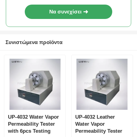
πολλαπλών μεγεθών και εύρος
δοκιμαστικού φορτίου 0 ~ 500N
Να συνεχίσει
για 75 mm αμοιβαίο σφυρί
Συνιστώμενα προϊόντα
UP-4032 Water Vapor
UP-4032 Leather
Permeability Tester
Water Vapor
with 6pcs Testing
Permeability Tester