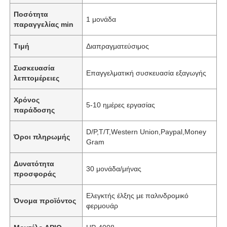
Ποσότητα
1 μονάδα
παραγγελίας min
Τιμή
Διαπραγματεύσιμος
Συσκευασία
Επαγγελματική συσκευασία εξαγωγής
λεπτομέρειες
Χρόνος
5-10 ημέρες εργασίας
παράδοσης
D/P,T/T,Western Union,Paypal,Money
Όροι πληρωμής
Gram
Δυνατότητα
30 μονάδα/μήνας
προσφοράς
Ελεγκτής έλξης με παλινδρομικό
Όνομα προϊόντος
φερμουάρ