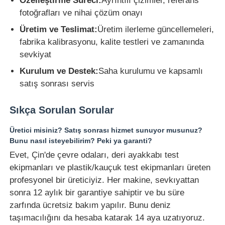
Özelleştirme Süreci:
Ayrıntılı çizimler, referans
fotoğrafları ve nihai çözüm onayı
Üretim ve Teslimat:
Üretim ilerleme güncellemeleri,
fabrika kalibrasyonu, kalite testleri ve zamanında
sevkiyat
Kurulum ve Destek:
Saha kurulumu ve kapsamlı
satış sonrası servis
Sıkça Sorulan Sorular
Üretici misiniz? Satış sonrası hizmet sunuyor musunuz?
Bunu nasıl isteyebilirim? Peki ya garanti?
Evet, Çin'de çevre odaları, deri ayakkabı test
ekipmanları ve plastik/kauçuk test ekipmanları üreten
profesyonel bir üreticiyiz. Her makine, sevkıyattan
sonra 12 aylık bir garantiye sahiptir ve bu süre
zarfında ücretsiz bakım yapılır. Bunu deniz
taşımacılığını da hesaba katarak 14 aya uzatıyoruz.