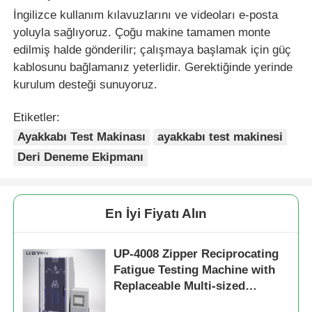
İngilizce kullanım kılavuzlarını ve videoları e-posta
yoluyla sağlıyoruz. Çoğu makine tamamen monte
edilmiş halde gönderilir; çalışmaya başlamak için güç
kablosunu bağlamanız yeterlidir. Gerektiğinde yerinde
kurulum desteği sunuyoruz.
Etiketler:
Ayakkabı Test Makinası
ayakkabı test makinesi
Deri Deneme Ekipmanı
En İyi Fiyatı Alın
UP-4008 Zipper Reciprocating
Fatigue Testing Machine with
Replaceable Multi-sized
fixtures and 0~500N Test Load