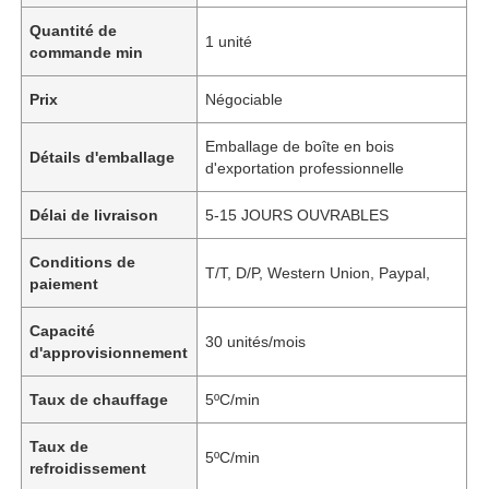
Quantité de
1 unité
commande min
Prix
Négociable
Emballage de boîte en bois
Détails d'emballage
d'exportation professionnelle
Délai de livraison
5-15 JOURS OUVRABLES
Conditions de
T/T, D/P, Western Union, Paypal,
paiement
Capacité
30 unités/mois
d'approvisionnement
Taux de chauffage
5ºC/min
Taux de
5ºC/min
refroidissement