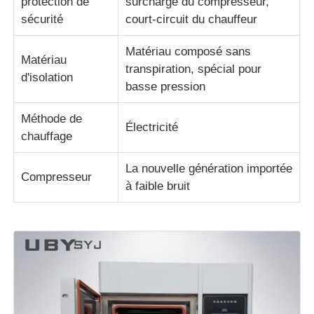
protection de
surcharge du compresseur,
sécurité
court-circuit du chauffeur
Matériau composé sans
Matériau
transpiration, spécial pour
d'isolation
basse pression
Méthode de
Électricité
chauffage
La nouvelle génération importée
Compresseur
à faible bruit