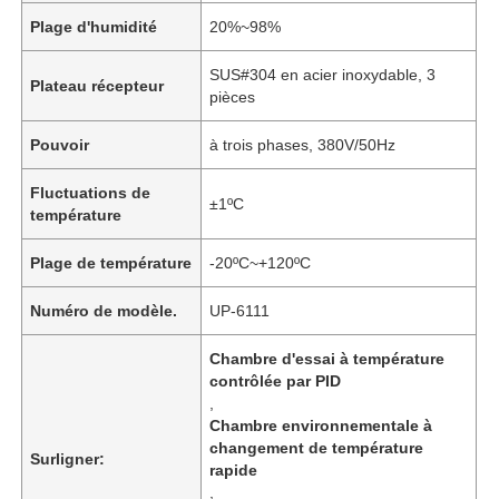
Plage d'humidité
20%~98%
SUS#304 en acier inoxydable, 3
Plateau récepteur
pièces
Pouvoir
à trois phases, 380V/50Hz
Fluctuations de
±1ºC
température
Plage de température
-20ºC~+120ºC
Numéro de modèle.
UP-6111
Chambre d'essai à température
contrôlée par PID
,
Chambre environnementale à
changement de température
Surligner:
rapide
,