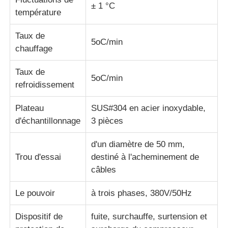
± 1 °C
température
Taux de
5oC/min
chauffage
Taux de
5oC/min
refroidissement
Plateau
SUS#304 en acier inoxydable,
d'échantillonnage
3 pièces
d'un diamètre de 50 mm,
Trou d'essai
destiné à l'acheminement de
câbles
Le pouvoir
à trois phases, 380V/50Hz
Dispositif de
fuite, surchauffe, surtension et