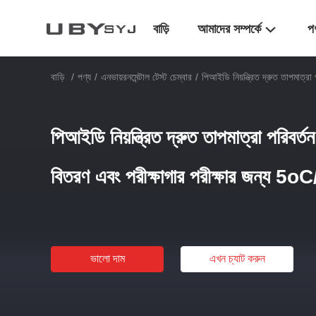
বাড়ি
আমাদের সম্পর্কে
প
বাড়ি
/
পণ্য
/
এনভায়রনমেন্টাল টেস্ট চেম্বার
/
পিআইডি নিয়ন্ত্রিত দ্রুত তাপমাত্র
পিআইডি নিয়ন্ত্রিত দ্রুত তাপমাত্রা পরিবর্ত
বিতরণ এবং পরীক্ষাগার পরীক্ষার জন্য 5oC
ভালো দাম
এখন চ্যাট করুন