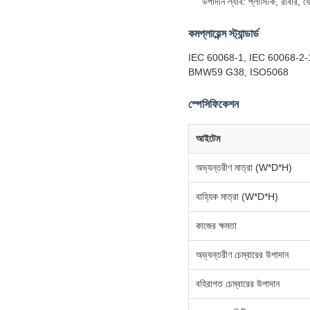
উপাদান ল্যাব: প্লাস্টিক, রাবার, য
কমপ্লায়েন্স স্ট্যান্ডার্ড
IEC 60068-1, IEC 60068-2-
BMW59 G38, ISO5068
স্পেসিফিকেশন
আইটেম
অভ্যন্তরীণ মাত্রা (W*D*H)
বাহ্যিক মাত্রা (W*D*H)
কাজের ক্ষমতা
অভ্যন্তরীণ চেম্বারের উপাদান
বহিরাগত চেম্বারের উপাদান