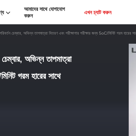
আমাদের সাথে যোগাযোগ
ণ্য
এখন চ্যাট করুন
করুন
া পরিবর্তন চেম্বার, অভিন্ন তাপমাত্রা বিতরণ এবং পরীক্ষাগার পরীক্ষার জন্য 5oC/মিনিট গরম হারের সা
ন চেম্বার, অভিন্ন তাপমাত্রা
/মিনিট গরম হারের সাথে