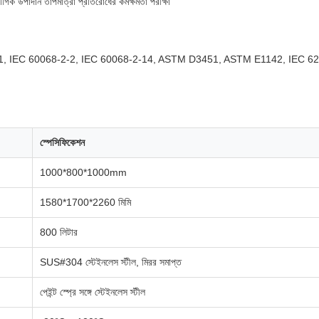
ৌগিক উপাদান তাপমাত্রা প্রতিরোধের কর্মক্ষমতা পরীক্ষা
1, IEC 60068-2-2, IEC 60068-2-14, ASTM D3451, ASTM E1142, IEC 62
স্পেসিফিকেশন
1000*800*1000mm
1580*1700*2260 মিমি
800 লিটার
SUS#304 স্টেইনলেস স্টীল, মিরর সমাপ্ত
পেইন্ট স্প্রে সঙ্গে স্টেইনলেস স্টীল