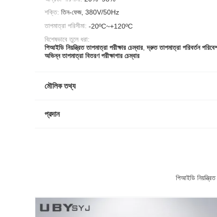
শক্তি:
তিন-ফেজ, 380V/50Hz
তাপমাত্রা পরিসীমা:
-20ºC~+120ºC
বিশেষভাবে তুলে ধরা:
পিআইডি নিয়ন্ত্রিত তাপমাত্রা পরীক্ষার চেম্বার
,
দ্রুত তাপমাত্রা পরিবর্তন পরিবে
অভিন্ন তাপমাত্রা বিতরণ পরীক্ষাগার চেম্বার
মৌলিক তথ্য
প্রদান
পিআইডি নিয়ন্ত্রি