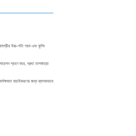
সামগ্রীর উচ্চ-গতি গরম এবং কুলিং
অপারেশন গ্রহণ করে, দ্রুত তাপমাত্রা
ার্যক্ষমতা যাচাইকরণের জন্য ব্যাপকভাবে