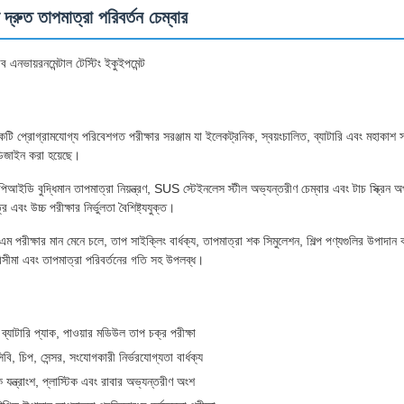
্রুত তাপমাত্রা পরিবর্তন চেম্বার
ব এনভায়রনমেন্টাল টেস্টিং ইকুইপমেন্ট
একটি প্রোগ্রামযোগ্য পরিবেশগত পরীক্ষার সরঞ্জাম যা ইলেকট্রনিক, স্বয়ংচালিত, ব্যাটারি এবং মহাকাশ 
 ডিজাইন করা হয়েছে।
পিআইডি বুদ্ধিমান তাপমাত্রা নিয়ন্ত্রণ, SUS স্টেইনলেস স্টীল অভ্যন্তরীণ চেম্বার এবং টাচ স্ক্রিন 
র এবং উচ্চ পরীক্ষার নির্ভুলতা বৈশিষ্ট্যযুক্ত।
রীক্ষার মান মেনে চলে, তাপ সাইক্লিং বার্ধক্য, তাপমাত্রা শক সিমুলেশন, শিল্প পণ্যগুলির উপাদান ক
রিসীমা এবং তাপমাত্রা পরিবর্তনের গতি সহ উপলব্ধ।
ি, ব্যাটারি প্যাক, পাওয়ার মডিউল তাপ চক্র পরীক্ষা
িবি, চিপ, সেন্সর, সংযোগকারী নির্ভরযোগ্যতা বার্ধক্য
 যন্ত্রাংশ, প্লাস্টিক এবং রাবার অভ্যন্তরীণ অংশ