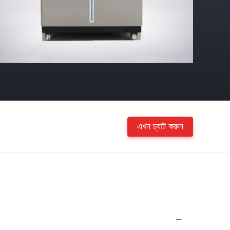
এখন চ্যাট করুন