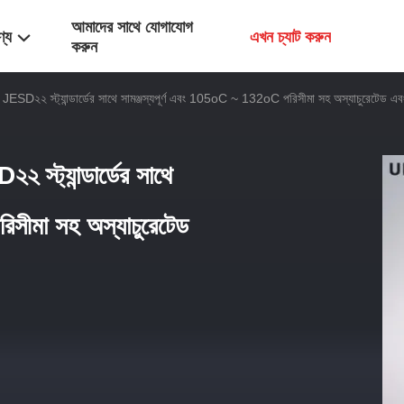
আমাদের সাথে যোগাযোগ
ণ্য
এখন চ্যাট করুন
করুন
 JESD২২ স্ট্যান্ডার্ডের সাথে সামঞ্জস্যপূর্ণ এবং 105oC ~ 132oC পরিসীমা সহ অস্যাচুরেটেড এবং স্
 স্ট্যান্ডার্ডের সাথে
িসীমা সহ অস্যাচুরেটেড