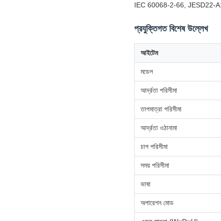
IEC 60068-2-66, JESD22-A1
প্রযুক্তিগত বিশেষ উল্লেখ
আইটেম
মডেল
আর্দ্রতা পরিসীমা
তাপমাত্রা পরিসীমা
আর্দ্রতা ওঠানামা
চাপ পরিসীমা
সময় পরিসীমা
ভাষা
অপারেশন মোড