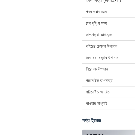
একক মাত্রা (W×D×H)
গরম করার সময়
চাপ বৃদ্ধির সময়
তাপমাত্রা অভিন্নতা
বাইরের চেম্বার উপাদান
ভিতরের চেম্বার উপাদান
নিরোধক উপাদান
পরিবেষ্টিত তাপমাত্রা
পরিবেষ্টিত আর্দ্রতা
পাওয়ার সাপ্লাই
পণ্য ইমেজ