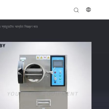
যাচুরেটেড আর্দ্রতা নিয়ন্ত্রণ করে