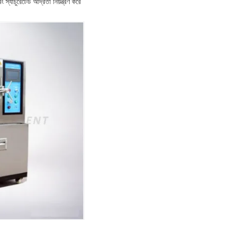
যাচুরেটেড আর্দ্রতা নিয়ন্ত্রণ করে