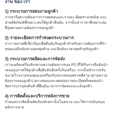
งาน ของ เรา
1) กระบวนการสอบถามลูกค้า
การหารือความต้องการการทดสอบและรายละเอียดทางเทคนิค แนะ
นําผลิตภัณฑ์ที่เหมาะสมให้ลูกค้ายืนยัน. จากนั้นนําราคาที่เหมาะสม
ที่สุดตามความต้องการของลูกค้า
2) รายละเอียดการกําหนดกระบวนการ
การวาดภาพที่เกี่ยวข้องเพื่อยืนยันกับลูกค้าสําหรับความต้องการที่กํา
หนดเองยืนยันทางออกสุดท้าย และยืนยันราคาสุดท้ายกับลูกค้า.
3) กระบวนการผลิตและการจัดส่ง
เราจะผลิตเครื่องจักรตามความต้องการของ PO ที่ได้รับการยืนยันนํา
เสนอรูปภาพให้ลูกค้าเพื่อยืนยันอีกครั้งกับเครื่อง. จากนั้นทําการปรับ
ขนาดโรงงานของคุณเองหรือปรับขนาดของพรรคที่สาม (ตามความ
ต้องการของลูกค้า) ตรวจสอบและทดสอบรายละเอียดทั้งหมดแล้ว
จัดการบรรจุส่งสินค้าที่ยืนยันเวลาการจัดส่งและแจ้งลูกค้า.
4) การติดตั้งและบริการหลังการขาย
กําหนดการติดตั้งผลิตภัณฑ์เหล่านั้นในสนาม และให้การสนับสนุน
หลังการขาย