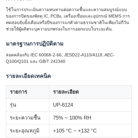
ใช้ในการประเมินความทนทานต่อความชื้นและความสมบูรณ์แบบ
ของการปิดของพัสดุ IC, PCBs, เครื่องเชื่อมและอุปกรณ์ MEMS การ
ทัวร์โรงงาน
ทดสอบยับยั้งเดือนหรือปีของการแก่ตัวตามธรรมชาติในเพียงไม่กี่วัน
ช่วยให้ผู้ผลิตระบุความบกพร่องในการออกแบบในระยะต้น.
ควบคุมคุณภาพ
มาตรฐานการปฏิบัติตาม
สอดคล้องกับ IEC 60068-2-66, JESD22-A110/A118, AEC-
ติดต่อเรา
Q100/Q101 และ GB/T 242340
รายละเอียดเทคนิค
ขออ้าง
รายการ
รายละเอียด
อุปกรณ์ทดสอบในห้องปฏิบัติการ
รุ่น
UP-6124
ห้องทดสอบสิ่งแวดล้อม
ระยะความชื้น
75% ~ 100% RH
ระยะอุณหภูมิ
+105 °C ~ +132 °C
เครื่องทดสอบสากล