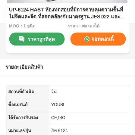
UP-6124 HAST ห้องทดสอบที่มีการควบคุมความชื้นที่
ไม่จืดและจืด ที่สอดคล้องกับมาตรฐาน JESD22 และ
ช่วง 105oC ~ 132oC
MOQ：1 ยูนิต
ราคา：ต่อรองได้
จอทตอนนี้
ราคาถูกที่สุด
รายละเอียดสินค้า
สถานที่กำเนิด
จีน
ชื่อแบรนด์
YOUBI
ได้รับการรับรอง
CE,ISO
หมายเลขรุ่น
อัพ-6124