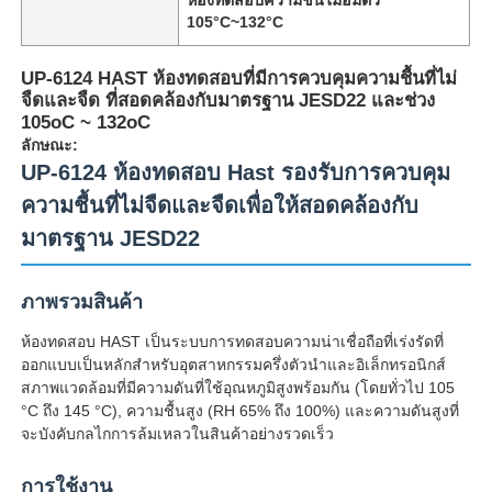
105°C~132°C
UP-6124 HAST ห้องทดสอบที่มีการควบคุมความชื้นที่ไม่
จืดและจืด ที่สอดคล้องกับมาตรฐาน JESD22 และช่วง
105oC ~ 132oC
ลักษณะ:
UP-6124 ห้องทดสอบ Hast รองรับการควบคุม
ความชื้นที่ไม่จืดและจืดเพื่อให้สอดคล้องกับ
มาตรฐาน JESD22
ภาพรวมสินค้า
ห้องทดสอบ HAST เป็นระบบการทดสอบความน่าเชื่อถือที่เร่งรัดที่
บ้าน
ออกแบบเป็นหลักสําหรับอุตสาหกรรมครึ่งตัวนําและอิเล็กทรอนิกส์
สภาพแวดล้อมที่มีความดันที่ใช้อุณหภูมิสูงพร้อมกัน (โดยทั่วไป 105
°C ถึง 145 °C), ความชื้นสูง (RH 65% ถึง 100%) และความดันสูงที่
ผลิตภัณฑ์
จะบังคับกลไกการล้มเหลวในสินค้าอย่างรวดเร็ว
การใช้งาน
เกี่ยวกับเรา