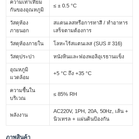
ความเท่าเทียม
≤ ± 0.5 °C
กันของอุณหภูมิ
เครื่องทดสอบผ้า
วัสดุห้อง
สแตนเลสหรือการทาสี / ทําอาหาร
ภายนอก
เสร็จตามต้องการ
เครื่องควบคุมอุณหภูมิและความชื้น
วัสดุห้องภายใน
โลหะไร้สแตนเลส (SUS # 316)
เครื่องทดสอบความแข็ง
วัสดุประปา
หนังหินและฟองพอลิอุเรธานแข็ง
อุณหภูมิ
+5 °C ถึง +35 °C
แวดล้อม
ความชื้นใน
≤ 85% RH
บริเวณ
AC220V, 1PH, 20A, 50Hz, เส้น +
พลังงาน
นิวเทรล + แผ่นดินป้องกัน
ภาพสินค้า