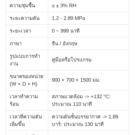
ความชุ่มชื้น
≤ ± 3% RH
เครื่องทดสอบแรงกระแทก
ระยะความดัน
1.2 - 2.89 MPa
ระยะเวลา
0 ~ 999 นาที
เครื่องทดสอบการบด
ภาษา
จีน / อังกฤษ
อุปกรณ์ทดสอบยาง
รูปแบบการทํา
คู่มือหรือโปรแกรม
งาน
อุปกรณ์ทดสอบรองเท้า
ขนาดของหน่วย
900 × 700 × 1500 มม.
(W × D × H)
อุปกรณ์ทดสอบวัสดุก่อสร้าง
เวลาทําความ
สภาพแวดล้อม -> +132 °C:
ร้อน
ประมาณ 110 นาที
อุปกรณ์ทดสอบบรรจุภัณฑ์
เวลาที่ความดัน
ความดันชั้นบรรยากาศ -> 1.89
เพิ่มขึ้น
บาร์: ประมาณ 130 นาที
อุปกรณ์การทดสอบเครื่องติด