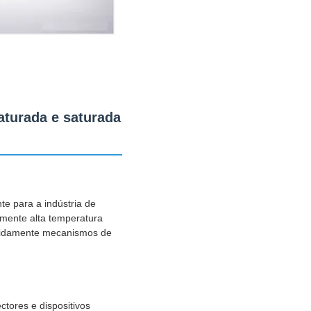
aturada e saturada
te para a indústria de
amente alta temperatura
apidamente mecanismos de
tores e dispositivos