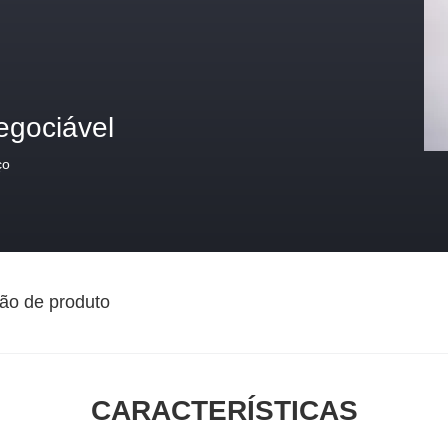
egociável
ço
ão de produto
CARACTERÍSTICAS