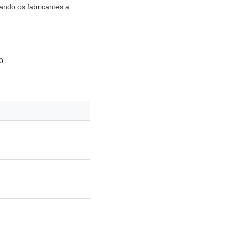
ndo os fabricantes a
0