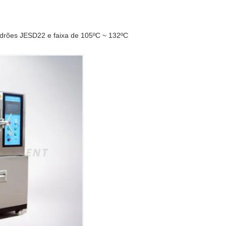
drões JESD22 e faixa de 105ºC ~ 132ºC