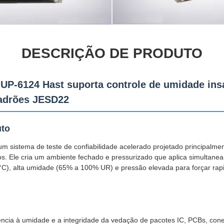
DESCRIÇÃO DE PRODUTO
 UP-6124 Hast suporta controle de umidade ins
padrões JESD22
uto
 sistema de teste de confiabilidade acelerado projetado principalmen
os. Ele cria um ambiente fechado e pressurizado que aplica simultane
C), alta umidade (65% a 100% UR) e pressão elevada para forçar r
ência à umidade e a integridade da vedação de pacotes IC, PCBs, conec