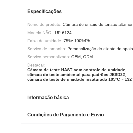
Especificações
Nome do produto:
Câmara de ensaio de tensão altamen
Modelo NÃO.:
UP-6124
Faixa de umidade:
75%~100%Rh
Serviço de tamanho:
Personalização do cliente do apoio
Serviço personalizado:
OEM, ODM
Destacar:
Câmara de teste HAST com controle de umidade
,
câmara de teste ambiental para padrões JESD22
,
câmara de teste de umidade insaturada 105ºC ~ 132
Informação básica
Condições de Pagamento e Envio