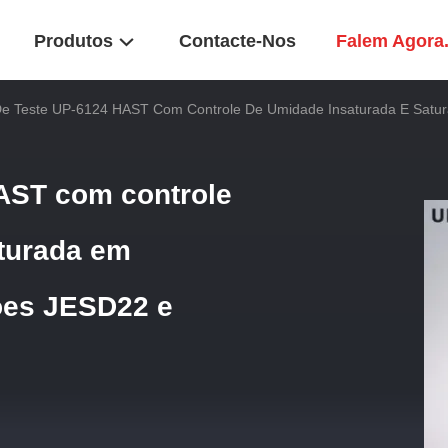
Produtos
Contacte-Nos
Falem Agora
e Teste UP-6124 HAST Com Controle De Umidade Insaturada E Satu
AST com controle
aturada em
ões JESD22 e