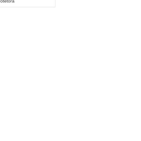
otetora