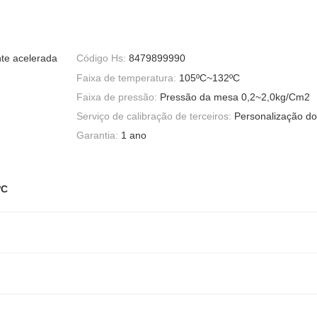
te acelerada
Código Hs:
8479899990
Faixa de temperatura:
105ºC~132ºC
Faixa de pressão:
Pressão da mesa 0,2~2,0kg/Cm2
Serviço de calibração de terceiros:
Personalização do 
Garantia:
1 ano
ºC