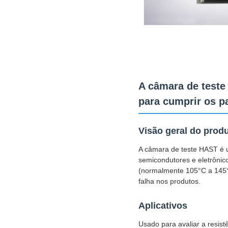
A câmara de teste
para cumprir os 
Visão geral do prod
A câmara de teste HAST é um
semicondutores e eletrônic
(normalmente 105°C a 145°
falha nos produtos.
Aplicativos
Usado para avaliar a resist