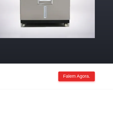
Falem Agora.