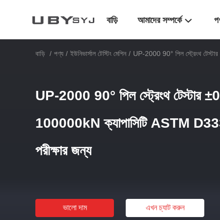
বাড়ি
আমাদের সম্পর্কে
প
বাড়ি
/
পণ্য
/
ইউনিভার্সাল টেস্টিং মেশিন
/
UP-2000 90° পিল স্ট্রেংথ টেস্টা
UP-2000 90° পিল স্ট্রেংথ টেস্টার ±0
100000kN ক্যাপাসিটি ASTM D3330 
পরীক্ষার জন্য
ভালো দাম
এখন চ্যাট করুন