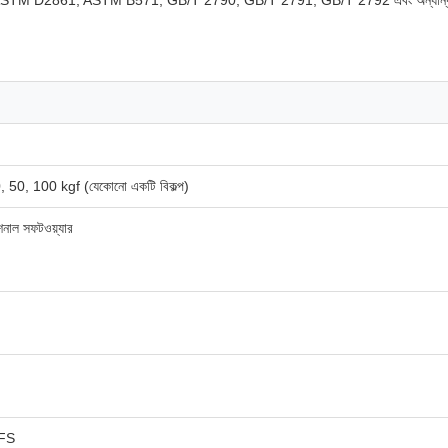
, 50, 100 kgf (যেকোনো একটি বিকল্প)
শনাল সফটওয়্যার
FS