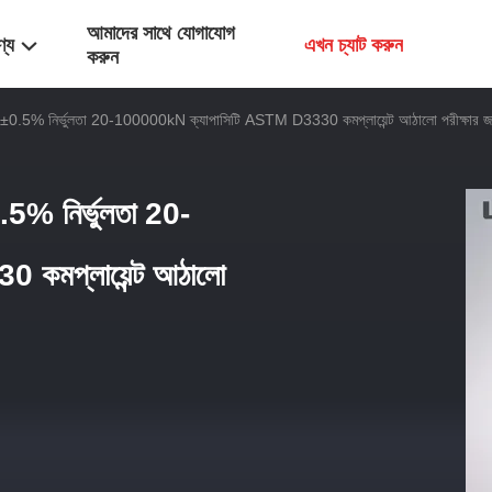
আমাদের সাথে যোগাযোগ
ণ্য
এখন চ্যাট করুন
করুন
র ±0.5% নির্ভুলতা 20-100000kN ক্যাপাসিটি ASTM D3330 কমপ্লায়েন্ট আঠালো পরীক্ষার জ
.5% নির্ভুলতা 20-
কমপ্লায়েন্ট আঠালো