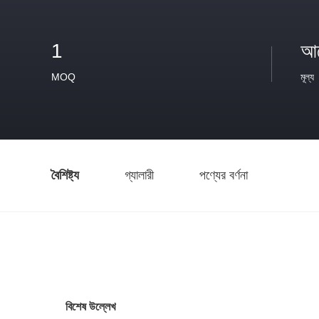
1
আল
MOQ
মূল্য
বৈশিষ্ট্য
গ্যালারী
পণ্যের বর্ণনা
বিশেষ উল্লেখ