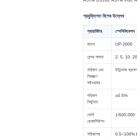
প্রযুক্তিগত বিশেষ উল্লেখ
প্যারামিটার
স্পেসিফিকেশন
মডেল
UP-2000
সেন্সর ক্ষমতা
2, 5, 10, 20
পরিমাপ এবং
উইন্ডোজ প্রফে
নিয়ন্ত্রণ
সফ্টওয়্যার
পরিমাপ
±0.5%
নির্ভুলতা
ফোর্স
1/500,000
রেজোলিউশন
পরিমাপের
0.5~100% 