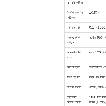
কার্যকরী পরিসর
বিকৃতি প্রদর্শন
±0.5%
সঠিকতা
পরীক্ষার গতি
0.1 ~ 1000 মি
সর্বোচ্চ টেস্ট
সর্বোচ্চ 650 ম
স্ট্রোক
কার্যকরী টেস্ট
ব্যাস 120 মিমি
স্পেস
ইউনিট সুইচ
আন্তর্জাতিক 
স্টপ পদ্ধতি
ঊর্ধ্ব এবং নিম্
বিশেষ ফাংশন
হোল্ডিং, হোল্ডিং
স্ট্যান্ডার্ড
180° পিল ফিক্
কনফিগারেশন
লাইন (1 সেট), 