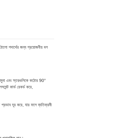
ঠালো পদার্থের জন্য প্রয়োজনীয় বল
রে নমুনা এবং স্তরগুলিকে কঠোর 90°
সমেন্ট কার্ভ রেকর্ড করে,
 প্রভাব দূর করে, যার ফলে ব্যতিক্রমী
াসঙ্গিক মান।