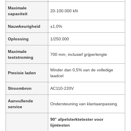
Maximale
20-100.000 kN
capaciteit
Nauwkeurigheid
±1,0%
Oplossing
1/250.000
Maximale
700 mm, inclusief grijperlengte
teststroming
Minder dan 0,5% van de volledige
Precisie laden
laadcel
Stroombron
AC110-220V
Aanvullende
Ondersteuning van klantaanpassing.
service
90° afpelsterktetester voor
lijmtesten
,