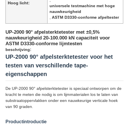
Hoog licht:
universele testmachine met hoge
nauwkeurigheid
,
ASTM D3330-conforme afpeltester
UP-2000 90° afpelsterktetester met ±0,5%
nauwkeurigheid 20-100.000 kN capaciteit voor
ASTM D3330-conforme lijmtesten
beschrijving:
UP-2000 90° afpelsterktetester voor het
testen van verschillende tape-
eigenschappen
De UP-2000 90° afpelsterktetester is speciaal ontworpen om de
Thuis
kracht te meten die nodig is om lijmmaterialen los te laten van
substraatoppervlakken onder een nauwkeurige verticale hoek
van 90 graden.
Producten
Productintroductie
Over ons