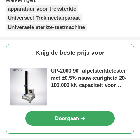
Markeringen:
apparatuur voor treksterkte
Universeel Trekmeetapparaat
Universele sterkte-testmachine
Krijg de beste prijs voor
UP-2000 90° afpelsterktetester
met ±0,5% nauwkeurigheid 20-
100.000 kN capaciteit voor
ASTM D3330-conforme
lijmtesten
Doorgaan