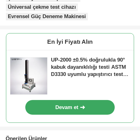
Üniversal çekme test cihazı
Evrensel Güç Deneme Makinesi
En İyi Fiyatı Alın
UP-2000 ±0.5% doğrulukla 90°
kabuk dayanıklılığı testi ASTM
D3330 uyumlu yapıştırıcı testi
için 20-100000kN kapasitesi
Devam et
Önerilen Ürünler