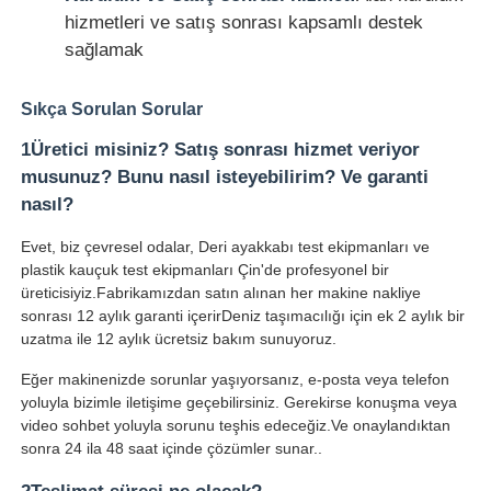
hizmetleri ve satış sonrası kapsamlı destek
sağlamak
Sıkça Sorulan Sorular
1Üretici misiniz? Satış sonrası hizmet veriyor
musunuz? Bunu nasıl isteyebilirim? Ve garanti
nasıl?
Evet, biz çevresel odalar, Deri ayakkabı test ekipmanları ve
plastik kauçuk test ekipmanları Çin'de profesyonel bir
üreticisiyiz.Fabrikamızdan satın alınan her makine nakliye
sonrası 12 aylık garanti içerirDeniz taşımacılığı için ek 2 aylık bir
uzatma ile 12 aylık ücretsiz bakım sunuyoruz.
Eğer makinenizde sorunlar yaşıyorsanız, e-posta veya telefon
yoluyla bizimle iletişime geçebilirsiniz. Gerekirse konuşma veya
video sohbet yoluyla sorunu teşhis edeceğiz.Ve onaylandıktan
sonra 24 ila 48 saat içinde çözümler sunar..