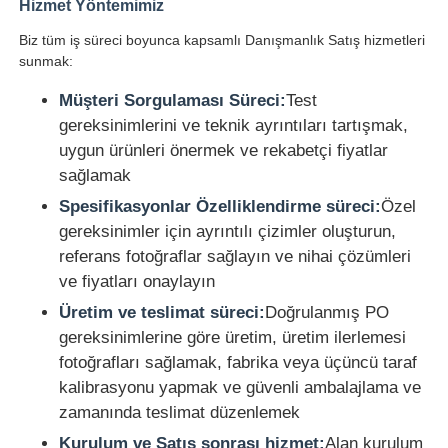
Hizmet Yöntemimiz
Biz tüm iş süreci boyunca kapsamlı Danışmanlık Satış hizmetleri
sunmak:
Müşteri Sorgulaması Süreci:
Test
gereksinimlerini ve teknik ayrıntıları tartışmak,
uygun ürünleri önermek ve rekabetçi fiyatlar
sağlamak
Spesifikasyonlar Özelliklendirme süreci:
Özel
gereksinimler için ayrıntılı çizimler oluşturun,
referans fotoğraflar sağlayın ve nihai çözümleri
ve fiyatları onaylayın
Üretim ve teslimat süreci:
Doğrulanmış PO
gereksinimlerine göre üretim, üretim ilerlemesi
fotoğrafları sağlamak, fabrika veya üçüncü taraf
kalibrasyonu yapmak ve güvenli ambalajlama ve
zamanında teslimat düzenlemek
Kurulum ve Satış sonrası hizmet:
Alan kurulum