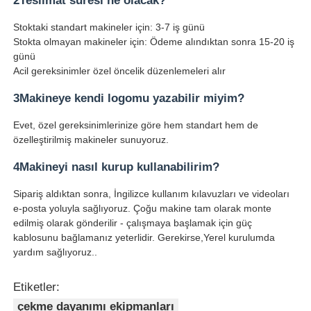
2Teslimat süresi ne olacak?
Stoktaki standart makineler için: 3-7 iş günü
Stokta olmayan makineler için: Ödeme alındıktan sonra 15-20 iş
günü
Acil gereksinimler özel öncelik düzenlemeleri alır
3Makineye kendi logomu yazabilir miyim?
Evet, özel gereksinimlerinize göre hem standart hem de
özelleştirilmiş makineler sunuyoruz.
4Makineyi nasıl kurup kullanabilirim?
Sipariş aldıktan sonra, İngilizce kullanım kılavuzları ve videoları
e-posta yoluyla sağlıyoruz. Çoğu makine tam olarak monte
edilmiş olarak gönderilir - çalışmaya başlamak için güç
kablosunu bağlamanız yeterlidir. Gerekirse,Yerel kurulumda
yardım sağlıyoruz..
Etiketler:
çekme dayanımı ekipmanları