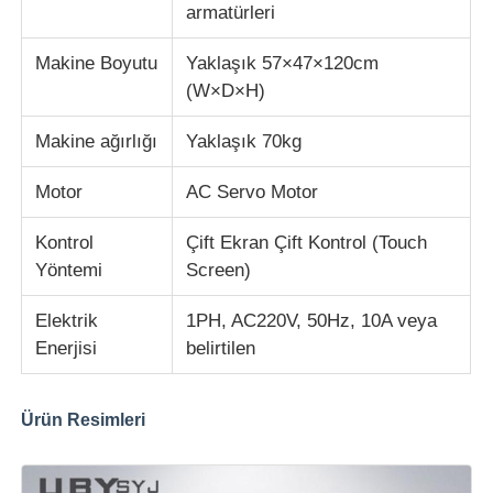
armatürleri
Makine Boyutu
Yaklaşık 57×47×120cm
(W×D×H)
Makine ağırlığı
Yaklaşık 70kg
Motor
AC Servo Motor
Kontrol
Çift Ekran Çift Kontrol (Touch
Yöntemi
Screen)
Elektrik
1PH, AC220V, 50Hz, 10A veya
Enerjisi
belirtilen
Ürün Resimleri