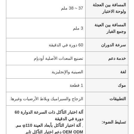
المسافة بين العجلة
37 ~ 38 ملم
ولوحة الاختبار
المسافة بين العينة
3 ملم
وجمع الغبار
سرعة الدوران
60 دورة في الدقيقة
خدمة دعم
تصنيع المعدات الأصلية أوديإم
لغة
الصينية والإنجليزية
موك
1 قطعة
التطبيقات
الزجاج والسيراميك وبلاط الأرضيات وغيرها.
آلة اختبار التآكل ذات السرعة الدوارة 60
دورة في الدقيقة
تسليط الضوء:
,
آلة اختبار التآكل بأبعاد العينة φ110 مم
,
OEM ODM دعم اختبار التآكل تابر