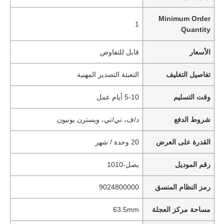
Minimum Order
1
Quantity
الأسعار
قابل للتفاوض
تفاصيل التغليف
التعبئة التصدير المهنية
وقت التسليم
5-10 أيام عمل
شروط الدفع
د/ف، تي/تي، ويسترن يونيون
القدرة على العرض
20 وحدة / شهر
رقم الموديل
يصل-1010
رمز النظام المنسق
9024800000
مساحة مركز العجلة
63.5mm