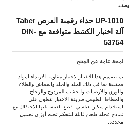
وصف:
UP-1010 حذاء رقمية العرض Taber
آلة اختبار الكشط متوافقة مع DIN-
53754
لمحة عامة عن المنتج
تم تصميم هذا الاختبار لاختبار مقاومة الارتداء لمواد
مختلفة بما في ذلك الجلد والجلد والقماش والطلاء
والورق والأرضيات والخشب المزدوج والزجاج
منزل
والمطاط الطبيعي.طريقة الاختبار تنطوي على
استخدام سكين قياسي لقطع العينة، تليها الاحتكاك مع
نماذج عجلة طحن قابلة للتحكم تحت أوزان تحميل
المنتجات
محددة.
حول بنا