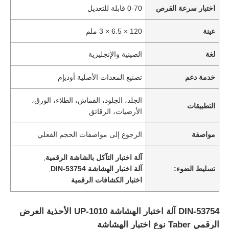
اختبار سرعة القرص
0-70 قابلة للتعديل
عينة
120 × 6.5 × 3 ملم
لغة
الصينية والإنجليزية
خدمة دعم
تصنيع المعدات الأصلية أوديإم
الجلد، الجلود، القماش، الطلاء، الورق،
التطبيقات
الأرضيات، الرقائق
مواصفة
الرجوع إلى مواصفات الحجم الفعلي
آلة اختبار التآكل بالشاشة الرقمية
,
تسليط الضوء:
آلة اختبار الهشاشة DIN-53754
,
اختبار الكشافات الرقمية
DIN-53754 آلة اختبار الهشاشة UP-1010 الأحذية العرض
الرقمي Taber نوع اختبار الهشاشة