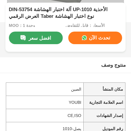
DIN-53754 آلة اختبار الهشاشة UP-1010 الأحذية
العرض الرقمي Taber نوع اختبار الهشاشة
الأسعار：قابل للتفاوض
MOQ：1 وحدة
تحدث الآن
افضل سعر
منتوج وصف
مكان المنشأ
الصين
اسم العلامة التجارية
YOUBI
إصدار الشهادات
CE,ISO
رقم الموديل
يصل-1010