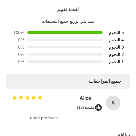
لقطة تقييم
فيما يلي توزيع جميع التصنيفات
5 النجوم
100%
4 النجوم
0%
3 النجوم
0%
2 النجوم
0%
1 النجوم
0%
جميع المراجعات
Alice
A
مفيدة (13)
good products
بطاقة: