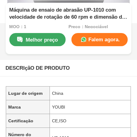
Máquina de ensaio de abrasão UP-1010 com
velocidade de rotação de 60 rpm e dimensão da
amostra de φ110 mm para suporte OEM ODM
MOQ：1
Preço：Negociável
Falem agora.
Melhor preço
DESCRIçãO DE PRODUTO
Lugar de origem
China
Marca
YOUBI
Certificação
CE,ISO
Número do