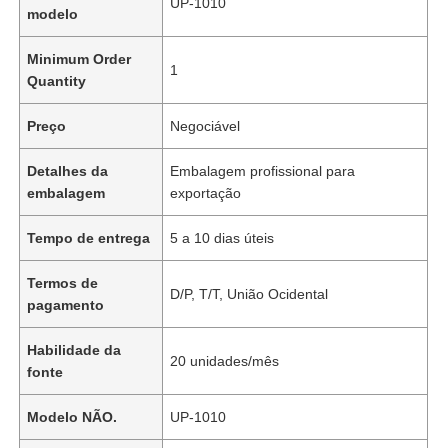
UP-1010
modelo
Minimum Order
1
Quantity
Preço
Negociável
Detalhes da
Embalagem profissional para
embalagem
exportação
Tempo de entrega
5 a 10 dias úteis
Termos de
D/P, T/T, União Ocidental
pagamento
Habilidade da
20 unidades/mês
fonte
Modelo NÃO.
UP-1010