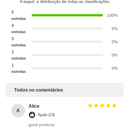
A seguir, a distribuição de todas as classificações
5
100%
estrelas
4
0%
estrelas
3
0%
estrelas
2
0%
estrelas
1
0%
estrelas
Todos os comentários
Alice
A
Ajuda (13)
good products