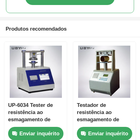
Produtos recomendados
UP-6034 Tester de
Testador de
resistência ao
resistência ao
esmagamento de
esmagamento de
tubos de papel com
tubo de papel de fácil
Enviar inquérito
Enviar inquérito
várias configurações
utilização UP-6034