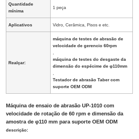
Quantidade
1 peça
mínima
Aplicativos
Vidro, Cerâmica, Pisos e etc.
máquina de testes de abrasão de
velocidade de gerencio 60rpm
,
máquina de testes do desgaste da
Realçar:
dimensão do espécime de φ110mm
,
Testador de abrasão Taber com
suporte OEM ODM
Casa
Máquina de ensaio de abrasão UP-1010 com
velocidade de rotação de 60 rpm e dimensão da
Produtos
amostra de φ110 mm para suporte OEM ODM
descrição:
Quem Somos