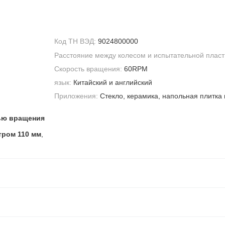
Код ТН ВЭД:
9024800000
Расстояние между колесом и испытательной пласт
Скорость вращения:
60RPM
язык:
Китайский и английский
Приложения:
Стекло, керамика, напольная плитка и
ью вращения
тром 110 мм
,