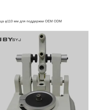
азца φ110 мм для поддержки OEM ODM