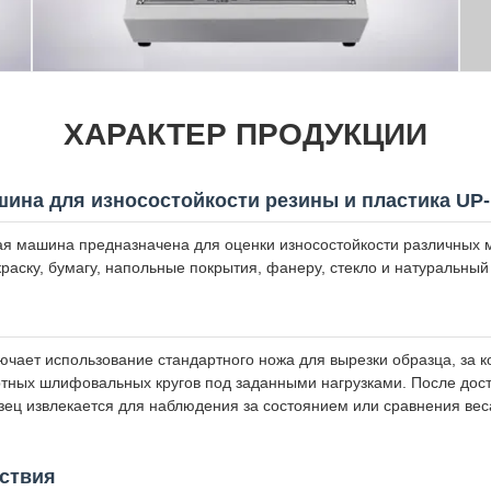
ХАРАКТЕР ПРОДУКЦИИ
ина для износостойкости резины и пластика UP-
ая машина предназначена для оценки износостойкости различных 
 краску, бумагу, напольные покрытия, фанеру, стекло и натуральный 
чает использование стандартного ножа для вырезки образца, за 
ртных шлифовальных кругов под заданными нагрузками. После дос
зец извлекается для наблюдения за состоянием или сравнения ве
ствия