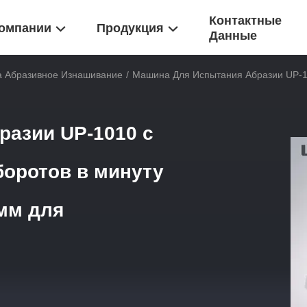
Контактные
омпании
Продукция
Данные
 Абразивное Изнашивание
/
Машина Для Испытания Абразии UP-1
разии UP-1010 с
боротов в минуту
мм для