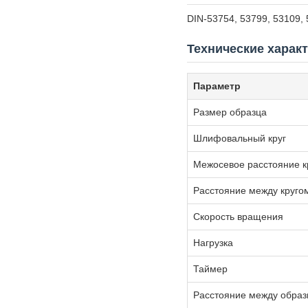
DIN-53754, 53799, 53109,
Технические харак
Параметр
Размер образца
Шлифовальный круг
Межосевое расстояние к
Расстояние между круго
Скорость вращения
Нагрузка
Таймер
Расстояние между обра