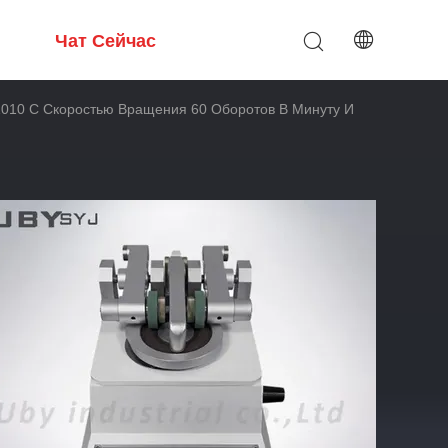
Чат Сейчас
010 С Скоростью Вращения 60 Оборотов В Минуту И