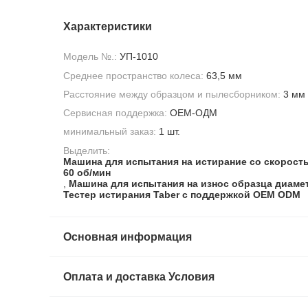
Характеристики
Модель №.:
УП-1010
Среднее пространство колеса:
63,5 мм
Расстояние между образцом и пылесборником:
3 мм
Сервисная поддержка:
OEM-ОДМ
минимальный заказ:
1 шт.
Выделить:
Машина для испытания на истирание со скорост
60 об/мин
,
Машина для испытания на износ образца диаме
Тестер истирания Taber с поддержкой OEM ODM
Основная информация
Оплата и доставка Условия