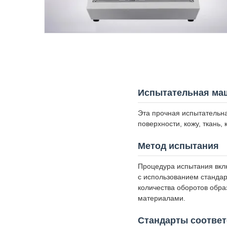
Испытательная маш
Эта прочная испытательн
поверхности, кожу, ткань,
Метод испытания
Процедура испытания вклю
с использованием станда
количества оборотов обра
материалами.
Стандарты соответ