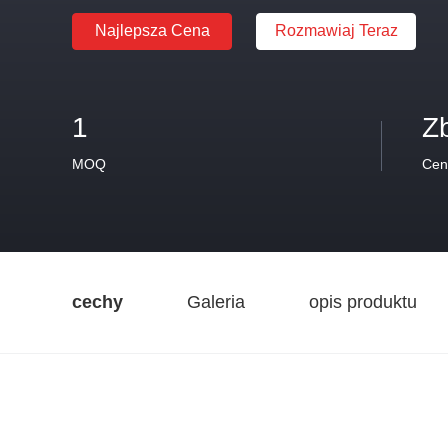
Najlepsza Cena
Rozmawiaj Teraz
1
Z
MOQ
Cen
cechy
Galeria
opis produktu