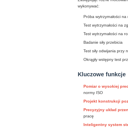
wykonywać:
Próba wytrzymałości na 
Test wytrzymałości na z
Test wytrzymałości na ro
Badanie siły przebicia
Test siły odwijania przy n
Okrągły wstępny test pr
Kluczowe funkcje
Pomiar o wysokiej prec
normy ISO
Projekt konstrukcji po
Precyzyjny układ prze
pracę
Inteligentny system st