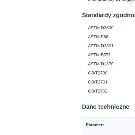
Standardy zgodno
ASTM D3330
ASTM F88
ASTM D2861
ASTM B571
ASTM D1876
GB/T2790
GB/T2791
GB/T2792
Dane techniczne
Parametr