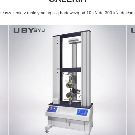
a łuszczenie z maksymalną siłą badawczą od 10 kN do 300 kN, dokła