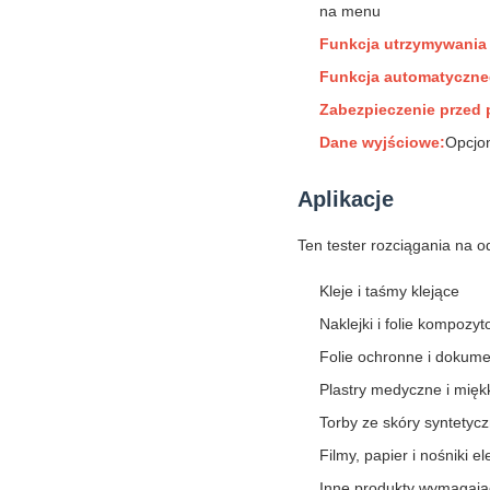
na menu
Funkcja utrzymywania 
Funkcja automatyczne
Zabezpieczenie przed 
Dane wyjściowe:
Opcjon
Aplikacje
Ten tester rozciągania na 
Kleje i taśmy klejące
Naklejki i folie kompozy
Folie ochronne i dokume
Plastry medyczne i mięk
Torby ze skóry syntetyczn
Filmy, papier i nośniki e
Inne produkty wymagając