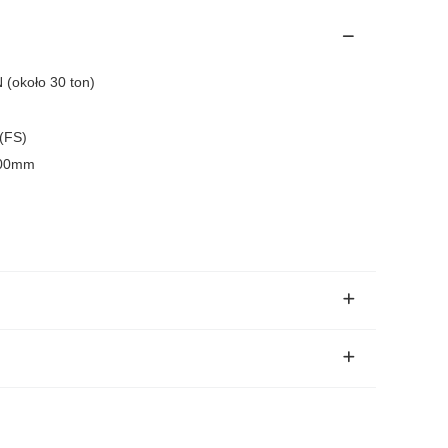
 (około 30 ton)
 (FS)
00mm