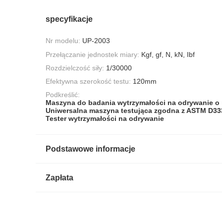
specyfikacje
Nr modelu:
UP-2003
Przełączanie jednostek miary:
Kgf, gf, N, kN, Ibf
Rozdzielczość siły:
1/30000
Efektywna szerokość testu:
120mm
Podkreślić:
Maszyna do badania wytrzymałości na odrywanie o 
Uniwersalna maszyna testująca zgodna z ASTM D33
Tester wytrzymałości na odrywanie
Podstawowe informacje
Zapłata