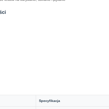
ści
Specyfikacja