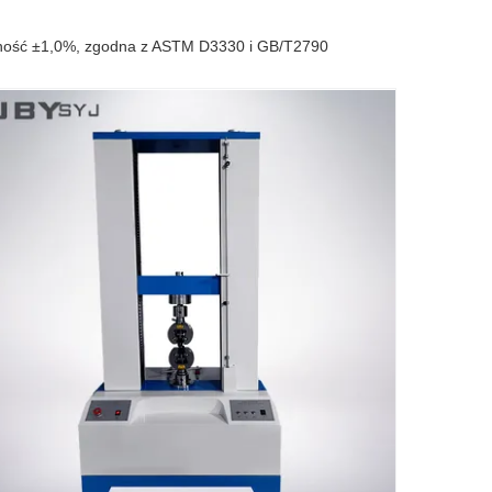
dność ±1,0%, zgodna z ASTM D3330 i GB/T2790