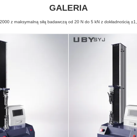
GALERIA
-2000 z maksymalną siłą badawczą od 20 N do 5 kN z dokładnością ±