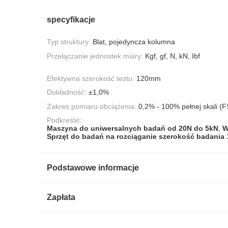
specyfikacje
Typ struktury:
Blat, pojedyncza kolumna
Przełączanie jednostek miary:
Kgf, gf, N, kN, Ibf
Efektywna szerokość testu:
120mm
Dokładność:
±1,0%
Zakres pomiaru obciążenia:
0,2% - 100% pełnej skali (F
Podkreślić:
Maszyna do uniwersalnych badań od 20N do 5kN
,
W
Sprzęt do badań na rozciąganie szerokość badania
Podstawowe informacje
Zapłata