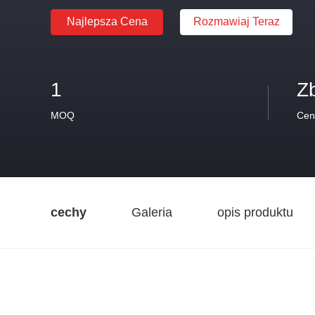
Najlepsza Cena
Rozmawiaj Teraz
1
Z
MOQ
Cen
cechy
Galeria
opis produktu