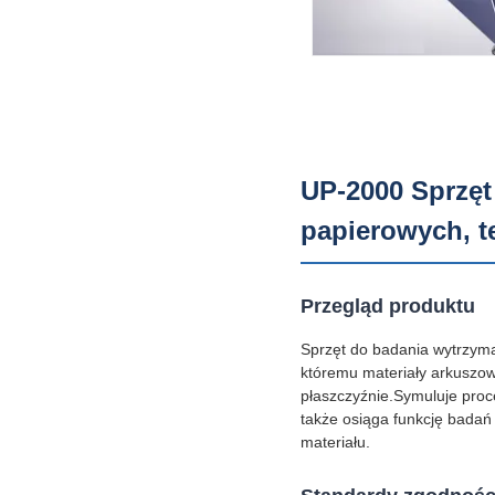
UP-2000 Sprzęt
papierowych, t
Przegląd produktu
Sprzęt do badania wytrzyma
któremu materiały arkuszowe
płaszczyźnie.Symuluje pro
także osiąga funkcję badań
materiału.