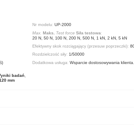
Nr modelu:
UP-2000
Max.
Maks.
Test force
Siła testowa
:
20 N, 50 N, 100 N, 200 N, 500 N, 1 kN, 2 kN, 5 kN
Efektywny skok rozciągający (przesuw poprzeczki):
8
Rozdzielczość siły:
1/50000
S)
Dodatkowa usługa:
Wsparcie dostosowywania klienta
yniki badań
,
 120 mm