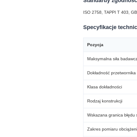
Standardy zgodnośc
ISO 2758, TAPPI T 403, GB
Specyfikacje techni
Pozycja
Maksymalna siła badawc
Dokładność przetwornika
Klasa dokładności
Rodzaj konstrukcji
Wskazana granica błędu s
Zakres pomiaru obciążen