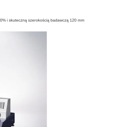
1,0% i skuteczną szerokością badawczą 120 mm