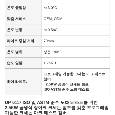
온도 균일성
≤±3.0°C
맞춤 서비스
OEM, ODM
온도 변동
≤±0.5oC
라이트 중심 거리
70mm
온도 범위
상온 ~80°C
습도 일탈
±5%RH
프로그래밍 가능한 크세논 아크 테스트
챔버
하이 라이트:
,
2.5KW 공냉식 크세논 램프
,
ISO ASTM 준수 노화 테스트
UP-6117 ISO 및 ASTM 준수 노화 테스트를 위한
2.5KW 공냉식 장아크 크세논 램프를 갖춘 프로그래밍
가능한 크세논 아크 테스트 챔버