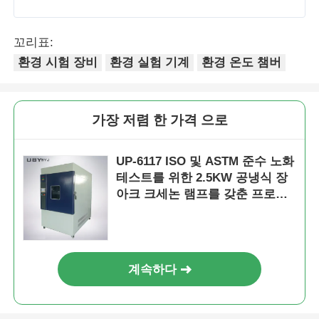
꼬리표:
환경 시험 장비
환경 실험 기계
환경 온도 챔버
가장 저렴 한 가격 으로
UP-6117 ISO 및 ASTM 준수 노화
테스트를 위한 2.5KW 공냉식 장
아크 크세논 램프를 갖춘 프로그
래밍 가능한 크세논 아크 테스트
챔버
계속하다