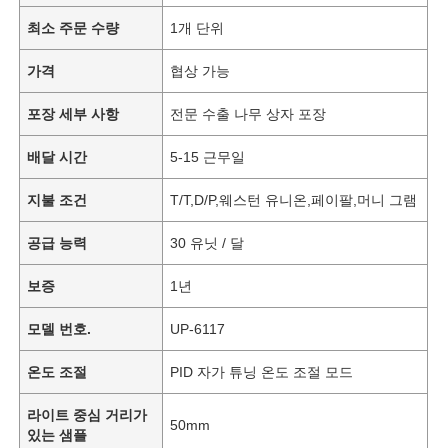
최소 주문 수량
1개 단위
가격
협상 가능
포장 세부 사항
전문 수출 나무 상자 포장
배달 시간
5-15 근무일
지불 조건
T/T,D/P,웨스턴 유니온,페이팔,머니 그램
공급 능력
30 유닛 / 달
보증
1년
모델 번호.
UP-6117
온도 조절
PID 자가 튜닝 온도 조절 모드
라이트 중심 거리가
50mm
있는 샘플