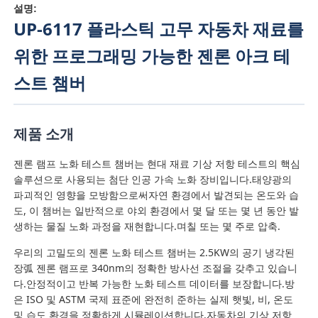
설명:
UP-6117 플라스틱 고무 자동차 재료를
위한 프로그래밍 가능한 젠론 아크 테
스트 챔버
제품 소개
젠론 램프 노화 테스트 챔버는 현대 재료 기상 저항 테스트의 핵심
솔루션으로 사용되는 첨단 인공 가속 노화 장비입니다.태양광의
파괴적인 영향을 모방함으로써자연 환경에서 발견되는 온도와 습
도, 이 챔버는 일반적으로 야외 환경에서 몇 달 또는 몇 년 동안 발
홈
생하는 물질 노화 과정을 재현합니다.며칠 또는 몇 주로 압축.
우리의 고밀도의 젠론 노화 테스트 챔버는 2.5KW의 공기 냉각된
장弧 젠론 램프로 340nm의 정확한 방사선 조절을 갖추고 있습니
제품 소개
다.안정적이고 반복 가능한 노화 테스트 데이터를 보장합니다.방
은 ISO 및 ASTM 국제 표준에 완전히 준하는 실제 햇빛, 비, 온도
회사 소개
및 습도 환경을 정확하게 시뮬레이션합니다.자동차의 기상 저항