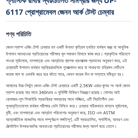
প্লাস্টিক রাবার স্বয়ংচালিত সামগ্রীর জন্য UP-
6117 প্রোগ্রামেবল জেনন আর্ক টেস্ট চেম্বার
পণ্য পরিচিতি
জেনন ল্যাম্প এজিং টেস্ট চেম্বার হল একটি উন্নত কৃত্রিম ত্বরিত বার্ধক্য যন্ত্র যা আধুনিক
উপাদান আবহাওয়া প্রতিরোধের পরীক্ষার মূল সমাধান হিসাবে কাজ করে। প্রাকৃতিক পরিবেশে
পাওয়া সূর্যালোক, তাপমাত্রা এবং আর্দ্রতার ব্যাপক ধ্বংসাত্মক প্রভাবের অনুকরণ করে, এই
চেম্বারটি উপাদান বার্ধক্য প্রক্রিয়াগুলিকে পুনরুত্পাদন করে যা সাধারণত বহিরঙ্গন সেটিংসে
কয়েক মাস বা এমনকি বছর ধরে ঘটতে পারে, কেবল কয়েক দিন বা সপ্তাহে ঘনীভূত হয়।
আমাদের উচ্চ-নির্ভুল জেনন এজিং টেস্ট চেম্বারে একটি 2.5KW এয়ার-কুলড লং আর্ক জেনন
ল্যাম্প রয়েছে যার সাথে 340nm এ সুনির্দিষ্ট বিকিরণ নিয়ন্ত্রণ রয়েছে। সোলার আই
বাড়ি
ক্লোজড-লুপ পিআইডি স্বয়ংক্রিয় সমন্বয়ের সাথে সজ্জিত, এটি স্থিতিশীল এবং
পুনরাবৃত্তিযোগ্য বার্ধক্য পরীক্ষার ডেটা নিশ্চিত করে। চেম্বার সঠিকভাবে বাস্তব সূর্যালোক,
বৃষ্টি, এবং তাপমাত্রা এবং আর্দ্রতা পরিবেশের অনুকরণ করে, ISO এবং ASTM
পণ্য
আন্তর্জাতিক মানগুলির সাথে সম্পূর্ণরূপে সঙ্গতিপূর্ণ, এটি স্বয়ংচালিত, প্লাস্টিক, আবরণ এবং
টেক্সটাইল উপকরণগুলির আবহাওয়া প্রতিরোধের পরীক্ষার জন্য আদর্শ করে তোলে।
আমাদের সম্পর্কে