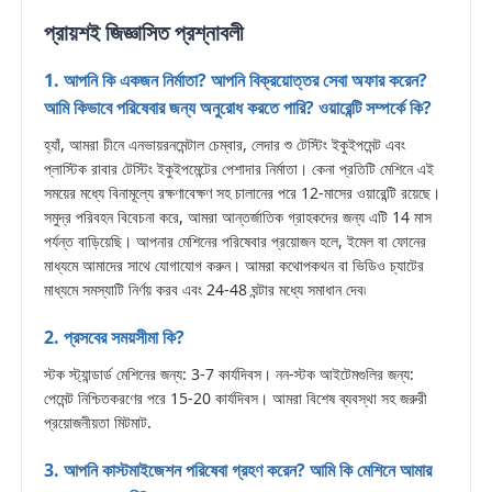
প্রায়শই জিজ্ঞাসিত প্রশ্নাবলী
1. আপনি কি একজন নির্মাতা? আপনি বিক্রয়োত্তর সেবা অফার করেন?
আমি কিভাবে পরিষেবার জন্য অনুরোধ করতে পারি? ওয়ারেন্টি সম্পর্কে কি?
হ্যাঁ, আমরা চীনে এনভায়রনমেন্টাল চেম্বার, লেদার শু টেস্টিং ইকুইপমেন্ট এবং
প্লাস্টিক রাবার টেস্টিং ইকুইপমেন্টের পেশাদার নির্মাতা। কেনা প্রতিটি মেশিনে এই
সময়ের মধ্যে বিনামূল্যে রক্ষণাবেক্ষণ সহ চালানের পরে 12-মাসের ওয়ারেন্টি রয়েছে।
সমুদ্র পরিবহন বিবেচনা করে, আমরা আন্তর্জাতিক গ্রাহকদের জন্য এটি 14 মাস
পর্যন্ত বাড়িয়েছি। আপনার মেশিনের পরিষেবার প্রয়োজন হলে, ইমেল বা ফোনের
মাধ্যমে আমাদের সাথে যোগাযোগ করুন। আমরা কথোপকথন বা ভিডিও চ্যাটের
মাধ্যমে সমস্যাটি নির্ণয় করব এবং 24-48 ঘন্টার মধ্যে সমাধান দেব৷
2. প্রসবের সময়সীমা কি?
স্টক স্ট্যান্ডার্ড মেশিনের জন্য: 3-7 কার্যদিবস। নন-স্টক আইটেমগুলির জন্য:
পেমেন্ট নিশ্চিতকরণের পরে 15-20 কার্যদিবস। আমরা বিশেষ ব্যবস্থা সহ জরুরী
প্রয়োজনীয়তা মিটমাট.
3. আপনি কাস্টমাইজেশন পরিষেবা গ্রহণ করেন? আমি কি মেশিনে আমার