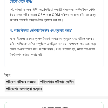
লোগো পেতে পারি?
হ্যাঁ, আমরা আপনার নির্দিষ্ট প্রয়োজনীয়তা অনুযায়ী মানক এবং কাস্টমাইজড মেশিন
উভয় অফার করি। আমরা OEM এবং ODM পরিষেবা সরবরাহ করি, যার মধ্যে
আপনার লোগোটি সরঞ্জামগুলিতে প্রয়োগ করা সহ।
4. আমি কিভাবে মেশিনটি ইনস্টল এবং ব্যবহার করব?
আমরা ইমেলের মাধ্যমে ব্যাপক ইংরেজি অপারেশন ম্যানুয়াল এবং ভিডিও সরবরাহ
করি। বেশিরভাগ মেশিন সম্পূর্ণরূপে একত্রিত করা হয় - অপারেশন শুরু করার জন্য
কেবল পাওয়ার তারের সাথে সংযোগ করুন। যখন প্রয়োজন হয়, আমরা অন-সাইট
ইনস্টলেশন সহায়তা অফার করি।
ট্যাগ:
পরিবেশ পরীক্ষার সরঞ্জাম
পরিবেশগত পরীক্ষার মেশিন
পরিবেশের তাপমাত্রা চেম্বার