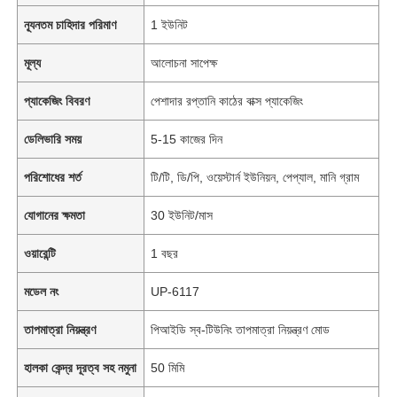
ন্যূনতম চাহিদার পরিমাণ
1 ইউনিট
মূল্য
আলোচনা সাপেক্ষ
প্যাকেজিং বিবরণ
পেশাদার রপ্তানি কাঠের বাক্স প্যাকেজিং
ডেলিভারি সময়
5-15 কাজের দিন
পরিশোধের শর্ত
টি/টি, ডি/পি, ওয়েস্টার্ন ইউনিয়ন, পেপ্যাল, মানি গ্রাম
যোগানের ক্ষমতা
30 ইউনিট/মাস
ওয়ারেন্টি
1 বছর
মডেল নং
UP-6117
তাপমাত্রা নিয়ন্ত্রণ
পিআইডি স্ব-টিউনিং তাপমাত্রা নিয়ন্ত্রণ মোড
হালকা কেন্দ্র দূরত্ব সহ নমুনা
50 মিমি