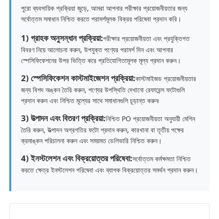
পুরো ব্যবসায়িক প্রক্রিয়া জুড়ে, আমরা আপনার পরীক্ষার প্রয়োজনীয়তার জন্য
সর্বোত্তম সমাধান নিশ্চিত করতে পরামর্শমূলক বিক্রয় পরিষেবা প্রদান করি।
1) গ্রাহক অনুসন্ধান প্রক্রিয়া:
পরীক্ষার প্রয়োজনীয়তা এবং প্রযুক্তিগত
বিবরণ নিয়ে আলোচনা করুন, উপযুক্ত পণ্যের পরামর্শ দিন এবং আপনার
স্পেসিফিকেশনের উপর ভিত্তি করে প্রতিযোগিতামূলক মূল্য প্রদান করুন।
2) স্পেসিফিকেশন কাস্টমাইজেশন প্রক্রিয়া:
কাস্টমাইজড প্রয়োজনীয়তার
জন্য বিশদ অঙ্কন তৈরি করুন, পণ্যের উপস্থিতি দেখানো রেফারেন্স ফটোগুলি
প্রদান করুন এবং নিশ্চিত মূল্যের সাথে সমাধানগুলি চূড়ান্ত করুন৷
3) উত্পাদন এবং বিতরণ প্রক্রিয়া:
নিশ্চিত PO প্রয়োজনীয়তা অনুযায়ী মেশিন
তৈরি করুন, উত্পাদন অগ্রগতির ফটো প্রদান করুন, কারখানা বা তৃতীয় পক্ষের
ক্রমাঙ্কন পরিচালনা করুন এবং সময়মত ডেলিভারি নিশ্চিত করুন।
4) ইনস্টলেশন এবং বিক্রয়োত্তর পরিষেবা:
সর্বোত্তম কর্মক্ষমতা নিশ্চিত
করতে ক্ষেত্র ইনস্টলেশন পরিষেবা এবং ব্যাপক বিক্রয়োত্তর সমর্থন প্রদান করুন।