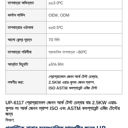
তাপমাত্রা অভিন্নতা
≤±3.0ºC
কাস্টম সার্ভিস
OEM, ODM
তাপমাত্রার ওঠানামা
≤±0.5ºC
আলো কেন্দ্র দূরত্ব
70 মিমি
তাপমাত্রা পরিসীমা
স্বাভাবিক তাপমাত্রা ~80ºC
আর্দ্রতা বিচ্যুতি
±5% RH
প্রোগ্রামেবল জেনন আর্ক টেস্ট চেম্বার
,
লক্ষণীয় করা:
2.5KW এয়ার-কুলড জেনন ল্যাম্প
,
ISO ASTM কমপ্লায়েন্ট এজিং টেস্ট
UP-6117 প্রোগ্রামেবল জেনন আর্ক টেস্ট চেম্বার যার 2.5KW এয়ার-
কুলড লং আর্ক জেনন ল্যাম্প ISO এবং ASTM কমপ্লায়েন্ট এজিং টেস্টের
জন্য
বিবরণ: