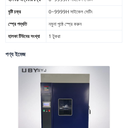
বৃষ্টি চক্র
0~9999H সাইকেল সেটিং
ফ্যাব্রিক টেস্টিং মেশিন
স্প্রে পদ্ধতি
নমুনা পৃষ্ঠে স্প্রে করুন
তাপমাত্রা এবং আর্দ্রতা নিয়ন্ত্রক
হালকা টিউবের সংখ্যা
1 টুকরা
কঠোরতা পরীক্ষক
পণ্য ইমেজ