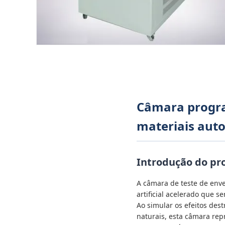
Câmara progra
materiais auto
Introdução do pr
A câmara de teste de en
artificial acelerado que s
Ao simular os efeitos des
naturais, esta câmara re