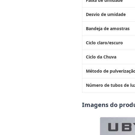
Faixa de umidade
Desvio de umidade
Bandeja de amostras
Ciclo claro/escuro
Ciclo da Chuva
Método de pulverizaçã
Número de tubos de lu
Imagens do prod