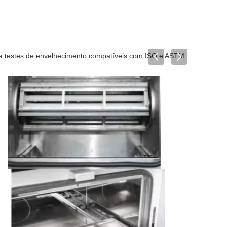
a testes de envelhecimento compatíveis com ISO e ASTM