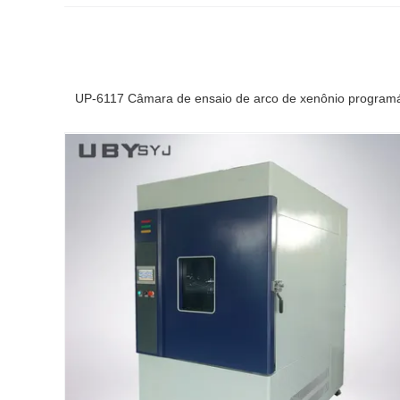
UP-6117 Câmara de ensaio de arco de xenônio programá