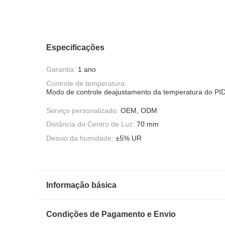
Especificações
Garantia:
1 ano
Controle de temperatura:
Modo de controle deajustamento da temperatura do PI
Serviço personalizado:
OEM, ODM
Distância do Centro de Luz:
70 mm
Desvio da humidade:
±5% UR
Informação básica
Condições de Pagamento e Envio