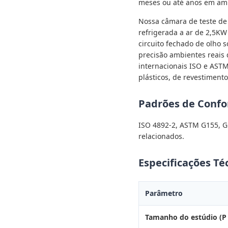
meses ou até anos em amb
Nossa câmara de teste de
refrigerada a ar de 2,5K
circuito fechado de olho s
precisão ambientes reais 
internacionais ISO e ASTM
plásticos, de revestimento 
Padrões de Conf
ISO 4892-2, ASTM G155, G
relacionados.
Especificações Té
Parâmetro
Tamanho do estúdio (P 