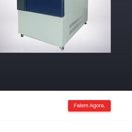
Falem Agora.