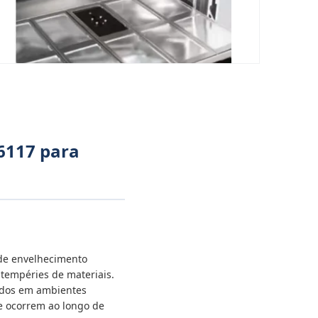
6117 para
de envelhecimento
ntempéries de materiais.
rados em ambientes
e ocorrem ao longo de