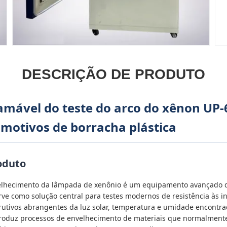
DESCRIÇÃO DE PRODUTO
mável do teste do arco do xênon UP-
motivos de borracha plástica
oduto
velhecimento da lâmpada de xenônio é um equipamento avançado 
erve como solução central para testes modernos de resistência às i
trutivos abrangentes da luz solar, temperatura e umidade encont
produz processos de envelhecimento de materiais que normalment