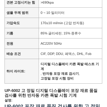
견본 고정시키는 힘
>690kpa
샘플 두께 범위
0 ~ 10 밀리미터
가압속도
170±10 ml/min (고압 반자동)
기름
85% 글리세린; 15% 증류수
전원
AC220V 50Hz
배송 조건
CIF, DDP, DDU, 페덱스, DHL, Fob
디지털 디스플레이 카튼 폭발 테스트 기
계
하이 라이트:
,
반자동 포장 재료 검사기
,
고정밀 포장 시험 장비
UP-6002 고 정밀 디지털 디스플레이 포장 재료 품질
검사를 위한 반자동 카튼 폭발 시험 기계
설명:
UP-6002 포장 재료 품질 검사를 위한 고 정밀