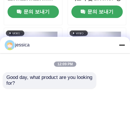
테스트 공간과
량
문의 보내기
문의 보내기
0.001~200mm/min 테
스트 속도
jessica
12:09 PM
Good day, what product are you looking 
for?
UP-6035 디지털 디스
UP-6035 컴퓨터 제어,
플레이 고 정밀 압축 테
커스터마이징 가능한
스트 기계
차원 및 강도 및 내구성
테스트를위한 높은 정
문의 보내기
문의 보내기
밀성