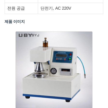
전원 공급
단전기, AC 220V
직물 시험기
제품 이미지
온습도 제어기
경도계