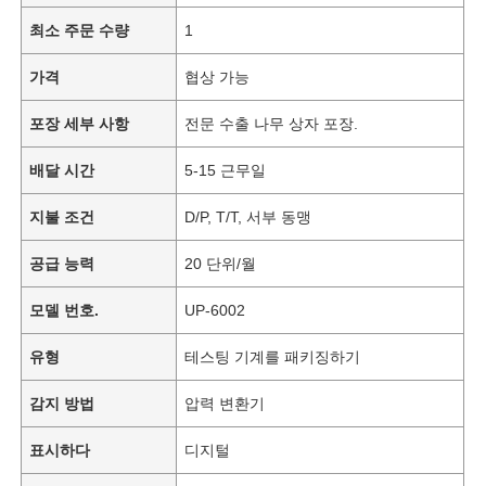
최소 주문 수량
1
가격
협상 가능
포장 세부 사항
전문 수출 나무 상자 포장.
배달 시간
5-15 근무일
지불 조건
D/P, T/T, 서부 동맹
공급 능력
20 단위/월
모델 번호.
UP-6002
유형
테스팅 기계를 패키징하기
감지 방법
압력 변환기
표시하다
디지털