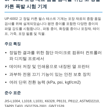
카튼 폭발 시험 기계
UP-6002 고 정밀 카튼 펄스 테스트 기계는 포장 재료의 종합 품질
검사를 위해 설계되었습니다.평면 종이를 포함한 다양한 종이의
파열 강도를 시험합니다., 파동 종이, 화장품 종이나 포장재, 테이
프, 가죽, 포장 필름 및 직물.
주요 특징
정밀한 결과를 위한 첨단 마이크로 컴퓨터 컨트롤러
와 디지털 프로세서
데이터 저장 및 인쇄용으로 내장된 열 프린터
과부하 전원 끄기 기능이 있는 안전 보호 장치
홈
여러 단위 전환 능력 (kPa, psi, kgf/cm2)
제품 소개
준수 표준
JIS-L1004, L1018, L1031, K6328, P8131, P8112, ASTMD2210,
회사 소개
TAPPI T403, ISO2759-2001, GB/T1539