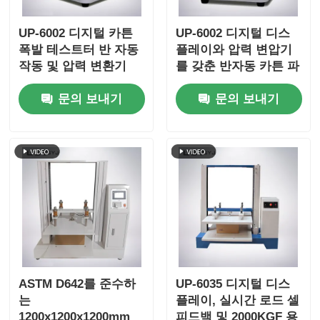
UP-6002 디지털 카튼
UP-6002 디지털 디스
폭발 테스트터 반 자동
플레이와 압력 변압기
작동 및 압력 변환기
를 갖춘 반자동 카튼 파
업 강도 검사기
문의 보내기
문의 보내기
ASTM D642를 준수하
UP-6035 디지털 디스
는
플레이, 실시간 로드 셀
1200x1200x1200mm
피드백 및 2000KGF 용