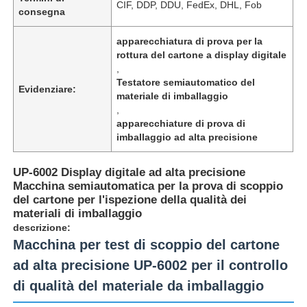
CIF, DDP, DDU, FedEx, DHL, Fob
consegna
apparecchiatura di prova per la
rottura del cartone a display digitale
,
Testatore semiautomatico del
Evidenziare:
materiale di imballaggio
,
apparecchiature di prova di
imballaggio ad alta precisione
UP-6002 Display digitale ad alta precisione
Macchina semiautomatica per la prova di scoppio
del cartone per l'ispezione della qualità dei
materiali di imballaggio
Casa
descrizione:
Macchina per test di scoppio del cartone
Prodotti
ad alta precisione UP-6002 per il controllo
di qualità del materiale da imballaggio
Chi siamo