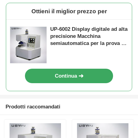
Ottieni il miglior prezzo per
UP-6002 Display digitale ad alta
precisione Macchina
semiautomatica per la prova di
scoppio del cartone per
l'ispezione della qualità dei
materiali di imballaggio
Continua
Prodotti raccomandati