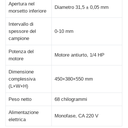
Apertura nel
Diametro 31,5 ± 0,05 mm
morsetto inferiore
Intervallo di
spessore del
0-10 mm
campione
Potenza del
Motore antiurto, 1/4 HP
motore
Dimensione
complessiva
450×380×550 mm
(L×W×H)
Peso netto
68 chilogrammi
Alimentazione
Monofase, CA 220 V
elettrica