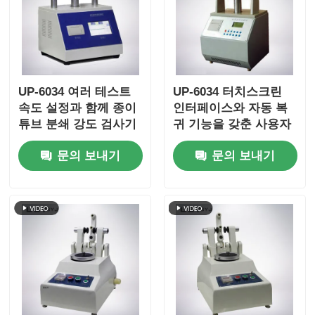
UP-6034 여러 테스트
UP-6034 터치스크린
속도 설정과 함께 종이
인터페이스와 자동 복
튜브 분쇄 강도 검사기
귀 기능을 갖춘 사용자
과부하 보호 및
친화적인 종이 튜브 압
문의 보내기
문의 보내기
ISO11093-9 준수
착 강도 시험기