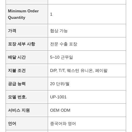
Minimum Order
1
Quantity
가격
협상 가능
포장 세부 사항
전문 수출 포장
배달 시간
5~10 근무일
지불 조건
D/P, T/T, 웨스턴 유니온, 페이팔
공급 능력
20 단위/월
모델 번호.
UP-1001
서비스 지원
OEM ODM
언어
중국어와 영어