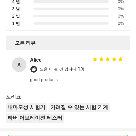
4 별
0%
3 별
0%
2 별
0%
1 별
0%
모든 리뷰
Alice
A
도움 이 될 것 입니다 (13)
good products
꼬리표:
내마모성 시험기
가려질 수 있는 시험 기계
타버 어브레이젼 테스터