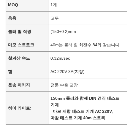
MOQ
1개
응용
고무
롤러 휠 직경
(150±0.2)mm
마모 스트로크
40m는 롤러 휠 회전수 84와 같습니다.
찰과상 속도
0.32m/sec
힘
AC 220V 3A(지정)
운송 패키지
전문 수출 포장
150mm 롤러와 함께 DIN 경직 테스트
기계
하이 라이트:
,
마모 저항 테스트 기계 AC 220V
,
마찰 테스트 기계 40m 스트록