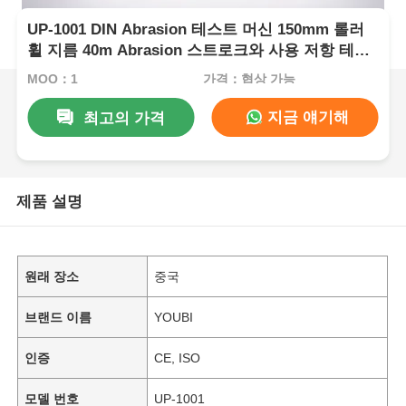
UP-1001 DIN Abrasion 테스트 머신 150mm 롤러
휠 지름 40m Abrasion 스트로크와 사용 저항 테스
트를 위한 AC 220V 전력
MOQ：1
가격：협상 가능
지금 얘기해
최고의 가격
제품 설명
원래 장소
중국
브랜드 이름
YOUBI
인증
CE, ISO
모델 번호
UP-1001