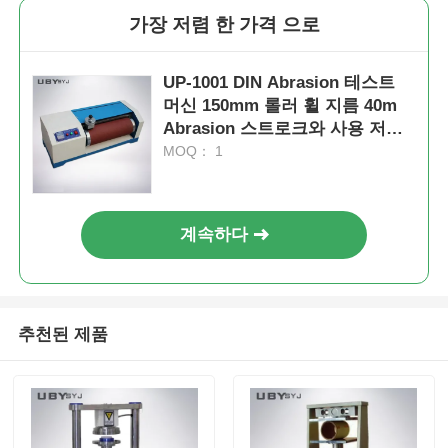
가장 저렴 한 가격 으로
UP-1001 DIN Abrasion 테스트
머신 150mm 롤러 휠 지름 40m
Abrasion 스트로크와 사용 저항
테스트를 위한 AC 220V 전력
MOQ： 1
계속하다
추천된 제품