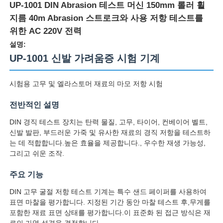
UP-1001 DIN Abrasion 테스트 머신 150mm 롤러 휠
지름 40m Abrasion 스트로크와 사용 저항 테스트를
위한 AC 220V 전력
설명:
UP-1001 신발 가려움증 시험 기계
시험용 고무 및 엘라스토머 재료의 마모 저항 시험
전반적인 설명
DIN 경직 테스트 장치는 탄력 물질, 고무, 타이어, 컨베이어 벨트,
신발 발판, 부드러운 가죽 및 유사한 재료의 경직 저항을 테스트하
는 데 적합합니다.높은 효율을 제공합니다., 우수한 재생 가능성,
그리고 쉬운 조작.
홈
주요 기능
제품 소개
DIN 고무 굴절 저항 테스트 기계는 특수 샌드 페이퍼를 사용하여
표면 마찰을 평가합니다. 지정된 기간 동안 마찰 테스트 후,무게를
포함한 재료 표면 상태를 평가합니다.이 표준화 된 접근 방식은 재
회사 소개
료의 가열 성격을 결정합니다.