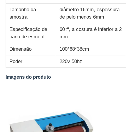
Tamanho da
diâmetro 16mm, espessura
amostra
de pelo menos 6mm
Especificação de
60 #, a costura é inferior a 2
pano de esmeril
mm
Dimensão
100*68*38cm
Poder
220v 50hz
Imagens do produto