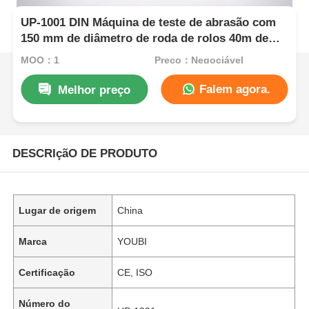
UP-1001 DIN Máquina de teste de abrasão com
150 mm de diâmetro de roda de rolos 40m de
traço de abrasão e AC 220V de potência para
MOQ：1
Preço：Negociável
teste de resistência ao desgaste
Falem agora.
Melhor preço
DESCRIçãO DE PRODUTO
Lugar de origem
China
Marca
YOUBI
Certificação
CE, ISO
Número do