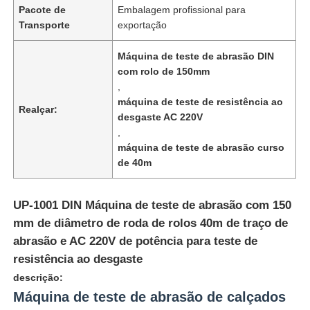
Pacote de
Embalagem profissional para
Transporte
exportação
Máquina de teste de abrasão DIN
com rolo de 150mm
,
máquina de teste de resistência ao
Realçar:
desgaste AC 220V
,
máquina de teste de abrasão curso
de 40m
UP-1001 DIN Máquina de teste de abrasão com 150
Casa
mm de diâmetro de roda de rolos 40m de traço de
abrasão e AC 220V de potência para teste de
resistência ao desgaste
Produtos
descrição:
Máquina de teste de abrasão de calçados
Quem Somos