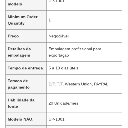
UP-1001
modelo
Minimum Order
1
Quantity
Preço
Negociável
Detalhes da
Embalagem profissional para
embalagem
exportação
Tempo de entrega
5 a 10 dias úteis
Termos de
D/P, T/T, Western Union, PAYPAL
pagamento
Habilidade da
20 Unidade/mês
fonte
Modelo NÃO.
UP-1001