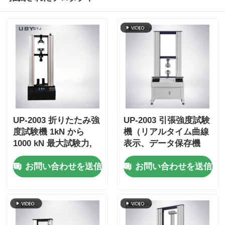
UP-2003 折りたたみ強
UP-2003 引張強度試験
度試験機 1kN から
機（リアルタイム曲線
1000 kN 最大試験力,
表示、データ保存機
±1.0% 正確性, 800mm
能、±0.5%精度）
お問い合わせを送信
お問い合わせを送信
効果性拉伸力