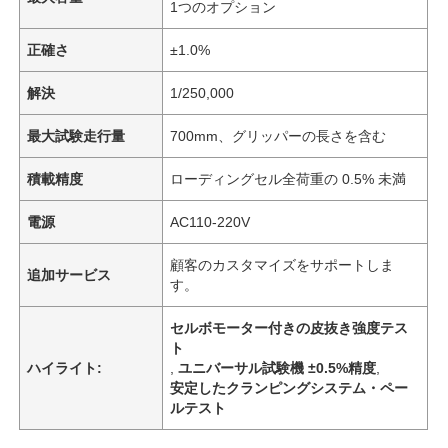
1つのオプション
正確さ
±1.0%
解決
1/250,000
最大試験走行量
700mm、グリッパーの長さを含む
積載精度
ローディングセル全荷重の 0.5% 未満
電源
AC110-220V
顧客のカスタマイズをサポートしま
追加サービス
す。
セルボモーター付きの皮抜き強度テス
ト
ハイライト:
,
ユニバーサル試験機 ±0.5%精度
,
安定したクランピングシステム・ペー
ルテスト