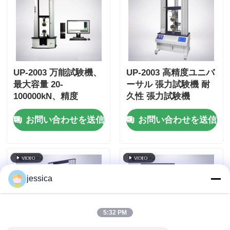
UP-2003 万能試験機、
UP-2003 高精度ユニバ
最大容量 20-
ーサル 張力試験機 耐
100000kN、精度
久性 張力試験機
±0.5%、引張・圧縮・
お問い合わせを送信
お問い合わせを送信
曲げ試験用 AC サーボ
モーター
jessica
5:32 PM