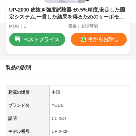
UP-2000 皮抜き強度試験器 ±0.5%精度,安定した固
定システム,一貫した結果を得るためのサーボモー
ター駆動
MOQ：1
価格：交渉可能
今からお話し
ベストプライス
製品の説明
起源の場所
中国
ブランド名
YOUBI
証明
CE,ISO
モデル番号
UP-2000