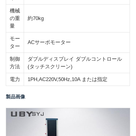
機械
の重
約70kg
量
モー
ACサーボモーター
ター
制御
ダブルディスプレイ ダブルコントロール
方法
(タッチスクリーン)
電力
1PH,AC220V,50Hz,10A または指定
製品画像