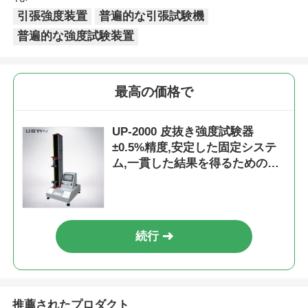
引張強度装置
普遍的な引張試験機
普遍的な強度試験装置
最高の価格で
UP-2000 皮抜き強度試験器
±0.5%精度,安定した固定システ
ム,一貫した結果を得るためのサ
ーボモーター駆動
続行
推薦されたプロダクト