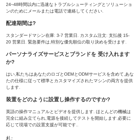
24~48時間以内に迅速なトラブルシューティングとソリューショ
ンのためにメールまたは電話で連絡してください.
配達期間は?
スタンダードマシン在庫: 3-7 営業日. カスタム注文: 支払後 15-
20 営業日. 緊急要件は,特別な優先順位の取り決めを受けます.
パーソナライズサービスとブランドを 受け入れます
か?
はい,私たちはあなたのロゴとOEMとODMサービスを含めて,あな
たの仕様に従って標準とカスタマイズされたマシンの両方を提供
します.
装置をどのように設置し操作するのですか?
英語の操作マニュアルとビデオを提供します. ほとんどの機械は
完全に組み立てられ,電源を接続してテストを開始します.必要に
応じて現場での設置支援が可能です..
札: