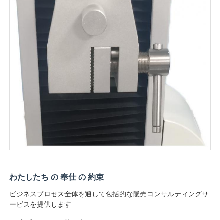
わたしたち の 奉仕 の 約束
ビジネスプロセス全体を通して包括的な販売コンサルティングサ
ービスを提供します