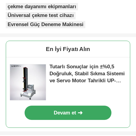
çekme dayanımı ekipmanları
Üniversal çekme test cihazı
Evrensel Güç Deneme Makinesi
En İyi Fiyatı Alın
Tutarlı Sonuçlar için ±%0,5
Doğruluk, Stabil Sıkma Sistemi
ve Servo Motor Tahrikli UP-
2000 Soyulma Mukavemeti Test
Cihazı
Devam et