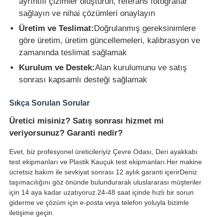
ayrıntılı çizimler oluşturun, referans fotoğraflar
sağlayın ve nihai çözümleri onaylayın
Üretim ve Teslimat:
Doğrulanmış gereksinimlere
göre üretim, üretim güncellemeleri, kalibrasyon ve
zamanında teslimat sağlamak
Kurulum ve Destek:
Alan kurulumunu ve satış
sonrası kapsamlı desteği sağlamak
Sıkça Sorulan Sorular
Üretici misiniz? Satış sonrası hizmet mi
veriyorsunuz? Garanti nedir?
Evet, biz profesyonel üreticileriyiz Çevre Odası, Deri ayakkabı
test ekipmanları ve Plastik Kauçuk test ekipmanları.Her makine
ücretsiz bakım ile sevkiyat sonrası 12 aylık garanti içerirDeniz
taşımacılığını göz önünde bulundurarak uluslararası müşteriler
için 14 aya kadar uzatıyoruz.24-48 saat içinde hızlı bir sorun
giderme ve çözüm için e-posta veya telefon yoluyla bizimle
iletişime geçin.