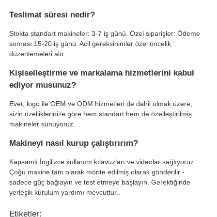
Teslimat süresi nedir?
Stokta standart makineler: 3-7 iş günü. Özel siparişler: Ödeme
sonrası 15-20 iş günü. Acil gereksinimler özel öncelik
düzenlemeleri alır.
Kişiselleştirme ve markalama hizmetlerini kabul
ediyor musunuz?
Evet, logo ile OEM ve ODM hizmetleri de dahil olmak üzere,
sizin özelliklerinize göre hem standart hem de özelleştirilmiş
makineler sunuyoruz.
Makineyi nasıl kurup çalıştırırım?
Kapsamlı İngilizce kullanım kılavuzları ve videolar sağlıyoruz.
Çoğu makine tam olarak monte edilmiş olarak gönderilir -
sadece güç bağlayın ve test etmeye başlayın. Gerektiğinde
yerleşik kurulum yardımı mevcuttur..
Etiketler: