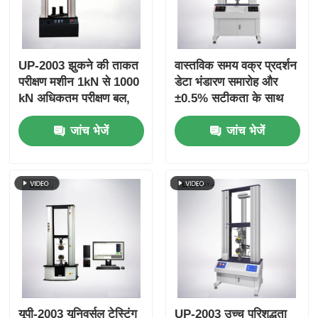
UP-2003 झुकने की ताकत
वास्तविक समय वक्र प्रदर्शन
परीक्षण मशीन 1kN से 1000
डेटा भंडारण समारोह और
kN अधिकतम परीक्षण बल,
±0.5% सटीकता के साथ
±1.0% सटीकता और 800
UP-2003 तन्यता शक्ति
जांच भेजें
जांच भेजें
मिमी प्रभावी तन्यता स्ट्रोक
परीक्षक
के साथ
यूपी-2003 यूनिवर्सल टेस्टिंग
UP-2003 उच्च परिशुद्धता