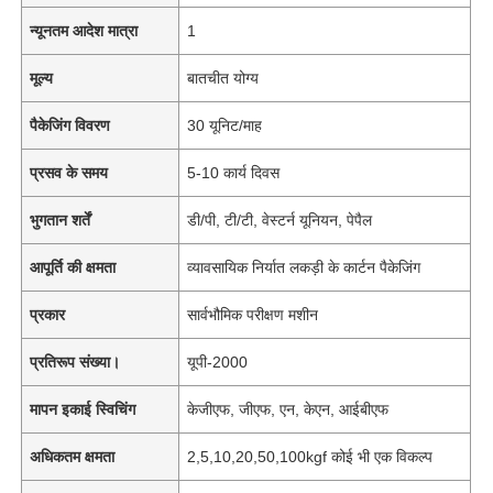
न्यूनतम आदेश मात्रा
1
मूल्य
बातचीत योग्य
पैकेजिंग विवरण
30 यूनिट/माह
प्रसव के समय
5-10 कार्य दिवस
भुगतान शर्तें
डी/पी, टी/टी, वेस्टर्न यूनियन, पेपैल
आपूर्ति की क्षमता
व्यावसायिक निर्यात लकड़ी के कार्टन पैकेजिंग
प्रकार
सार्वभौमिक परीक्षण मशीन
प्रतिरूप संख्या।
यूपी-2000
मापन इकाई स्विचिंग
केजीएफ, जीएफ, एन, केएन, आईबीएफ
अधिकतम क्षमता
2,5,10,20,50,100kgf कोई भी एक विकल्प