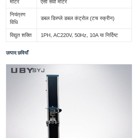
मोटर
एसी सर्वो मोटर
नियंत्रण
डबल डिस्प्ले डबल कंट्रोल (टच स्क्रीन)
विधि
विद्युत शक्ति
1PH, AC220V, 50Hz, 10A या निर्दिष्ट
उत्पाद छवियाँ