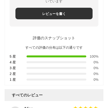
いています
レビューを書く
評価のスナップショット
すべての評価の分布は以下の通りです
5 星
100%
4 星
0%
3 星
0%
2 星
0%
1 星
0%
すべてのレビュー