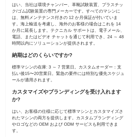
はい、当社は環境チャンバー、革靴試験装置、プラスチッ
ク/ゴム試験装置の専門メーカーです。すべてのマシンに
は、無料メンテナンス付きの 12 か月保証が付いていま
す。海上輸送を考慮し、海外のお客様の場合はこれを 14
か月に延長します。テクニカル サポートは、電子メール、
電話、またはビデオ チャットを通じて利用でき、24 ～ 48
時間以内にソリューションが提供されます。
納期はどのくらいですか?
標準マシンの在庫: 3 ～ 7 営業日。カスタムオーダー：支
払い後15〜20営業日。緊急の要件には特別な優先スケジュ
ールが適用されます。
カスタマイズやブランディングを受け入れます
か?
はい、お客様の仕様に応じて標準マシンとカスタマイズさ
れたマシンの両方を提供します。カスタムブランディング
やロゴなどの OEM および ODM サービスも利用できま
す。