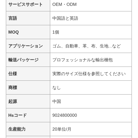
サービスサポート
OEM・ODM
言語
中国語と英語
MOQ
1個
アプリケーション
ゴム、自動車、革、布、生地...など
輸送パッケージ
プロフェッショナルな輸出梱包
仕様
実際のサイズ仕様を参照してください
商標
なし
起源
中国
Hsコード
9024800000
生産能力
20単位/月