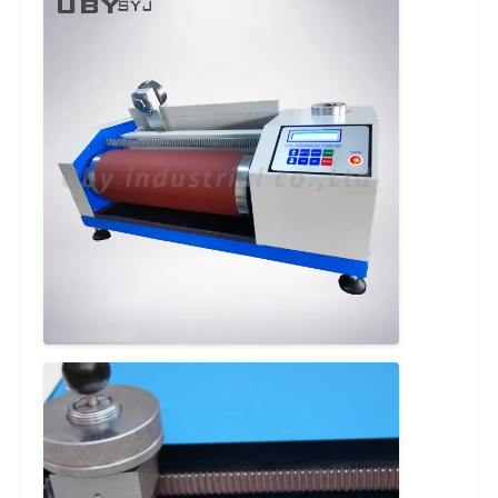
衝撃試験機
摩耗の試験機
ゴム製試験装置
履物試験装置
建築材料の試験装置
パッケージ試験装置
接着剤試験装置