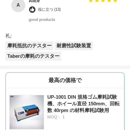
Alice
A
役に立つ (13)
good products
札:
摩耗抵抗のテスター
耐磨性試験装置
Taberの摩耗のテスター
最高の価格で
UP-1001 DIN 規格ゴム摩耗試験
機、ホイール直径 150mm、回転
数 40rpm の材料摩耗試験用
MOQ： 1