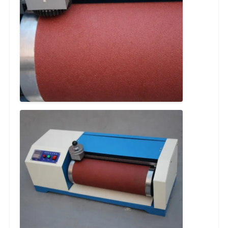
生地試験機
温度および湿気のコントローラー
硬度のテスター