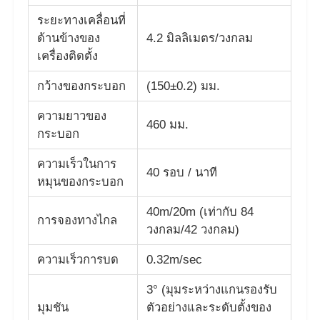
ระยะทางเคลื่อนที่
ด้านข้างของ
4.2 มิลลิเมตร/วงกลม
ทัวร์โรงงาน
เครื่องติดตั้ง
กว้างของกระบอก
(150±0.2) มม.
ควบคุมคุณภาพ
ความยาวของ
460 มม.
ติดต่อเรา
กระบอก
ความเร็วในการ
40 รอบ / นาที
ขออ้าง
หมุนของกระบอก
40m/20m (เท่ากับ 84
การจองทางไกล
อุปกรณ์ทดสอบในห้องปฏิบัติการ
วงกลม/42 วงกลม)
ความเร็วการบด
0.32m/sec
ห้องทดสอบสิ่งแวดล้อม
3° (มุมระหว่างแกนรองรับ
มุมชัน
ตัวอย่างและระดับตั้งของ
เครื่องทดสอบสากล