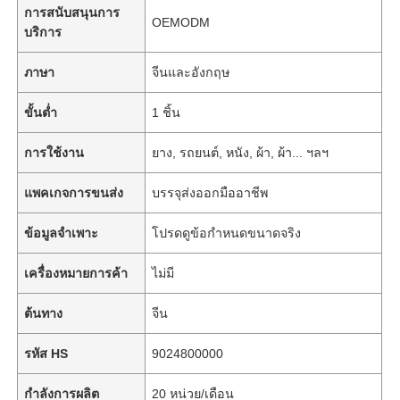
การสนับสนุนการ
OEMODM
บริการ
ภาษา
จีนและอังกฤษ
ขั้นต่ำ
1 ชิ้น
การใช้งาน
ยาง, รถยนต์, หนัง, ผ้า, ผ้า... ฯลฯ
แพคเกจการขนส่ง
บรรจุส่งออกมืออาชีพ
ข้อมูลจำเพาะ
โปรดดูข้อกำหนดขนาดจริง
เครื่องหมายการค้า
ไม่มี
ต้นทาง
จีน
รหัส HS
9024800000
กำลังการผลิต
20 หน่วย/เดือน