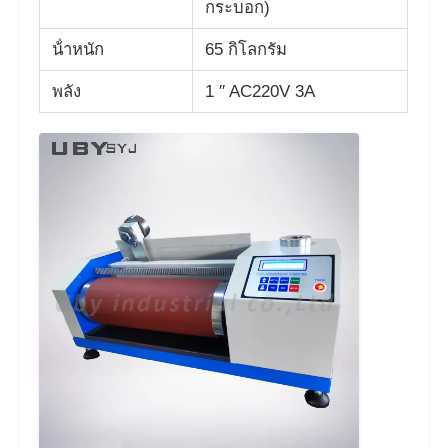
กระบอก)
น้ําหนัก
65 กิโลกรัม
เครื่องทดสอบแรงกระแทก
พลัง
1 ′′ AC220V 3A
เครื่องทดสอบการบด
อุปกรณ์ทดสอบยาง
อุปกรณ์ทดสอบรองเท้า
อุปกรณ์ทดสอบวัสดุก่อสร้าง
อุปกรณ์ทดสอบบรรจุภัณฑ์
อุปกรณ์การทดสอบเครื่องติด