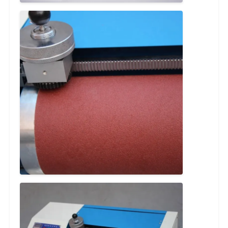
เครื่องทดสอบผ้า
เครื่องควบคุมอุณหภูมิและความชื้น
เครื่องทดสอบความแข็ง