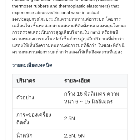
thermoset rubbers and thermoplastic elastomers) that
experience abrasive/frictional wear in actual
serviceอุปกรณ์จะประเมินความทนทานต่อการบด โดยการ
เคลื่อนไหวชิ้นทดสอบผ่านแผ่นบดที่ติดตั้งบนกลองหมุนโดยผล
การตรวจแสดงเป็นการสูญเสียปริมาณใน mm3 หรือดัชนี
ความทนต่อการบดในเปอร์เซ็นต์การสูญเสียปริมาณที่ต่ํากว่า
แสดงให้เห็นถึงความทนทานต่อการบดที่ดีกว่า ในขณะที่ดัชนี
ความทนทานต่อการบดต่ํากว่าแสดงให้เห็นถึงผลงานที่แย่ลง
รายละเอียดเทคนิค
ปริมาตร
รายละเอียด
กว้าง 16 มิลลิเมตร ความ
ตัวอย่าง
บ้าน
หนา 6 ~ 15 มิลลิเมตร
ภาระของเครื่อง
2.5N
ผลิตภัณฑ์
ติดตั้ง
น้ําหนัก
2.5N, 5N
เกี่ยวกับเรา