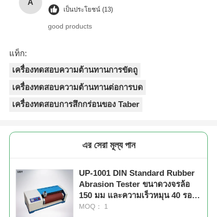
A
เป็นประโยชน์ (13)
good products
แท็ก:
เครื่องทดสอบความต้านทานการขัดถู
เครื่องทดสอบความต้านทานต่อการบด
เครื่องทดสอบการสึกกร่อนของ Taber
এর সেরা মূল্য পান
UP-1001 DIN Standard Rubber
Abrasion Tester ขนาดวงจรล้อ
150 มม และความเร็วหมุน 40 รอบ
/ นาทีสําหรับการทดสอบการใช้งาน
MOQ： 1