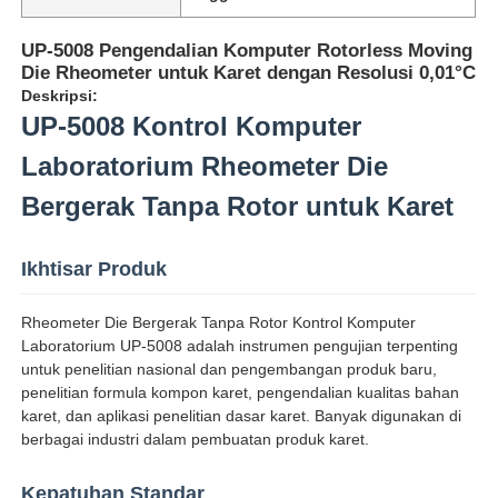
UP-5008 Pengendalian Komputer Rotorless Moving
Die Rheometer untuk Karet dengan Resolusi 0,01°C
Deskripsi:
UP-5008 Kontrol Komputer
Laboratorium Rheometer Die
Bergerak Tanpa Rotor untuk Karet
Ikhtisar Produk
Rheometer Die Bergerak Tanpa Rotor Kontrol Komputer
Laboratorium UP-5008 adalah instrumen pengujian terpenting
Rumah
untuk penelitian nasional dan pengembangan produk baru,
penelitian formula kompon karet, pengendalian kualitas bahan
karet, dan aplikasi penelitian dasar karet. Banyak digunakan di
Produk
berbagai industri dalam pembuatan produk karet.
Tentang kita
Kepatuhan Standar