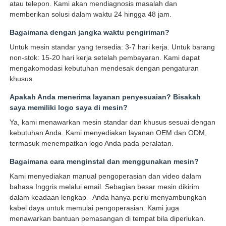
atau telepon. Kami akan mendiagnosis masalah dan
memberikan solusi dalam waktu 24 hingga 48 jam.
Bagaimana dengan jangka waktu pengiriman?
Untuk mesin standar yang tersedia: 3-7 hari kerja. Untuk barang
non-stok: 15-20 hari kerja setelah pembayaran. Kami dapat
mengakomodasi kebutuhan mendesak dengan pengaturan
khusus.
Apakah Anda menerima layanan penyesuaian? Bisakah
saya memiliki logo saya di mesin?
Ya, kami menawarkan mesin standar dan khusus sesuai dengan
kebutuhan Anda. Kami menyediakan layanan OEM dan ODM,
termasuk menempatkan logo Anda pada peralatan.
Bagaimana cara menginstal dan menggunakan mesin?
Kami menyediakan manual pengoperasian dan video dalam
bahasa Inggris melalui email. Sebagian besar mesin dikirim
dalam keadaan lengkap - Anda hanya perlu menyambungkan
kabel daya untuk memulai pengoperasian. Kami juga
menawarkan bantuan pemasangan di tempat bila diperlukan.