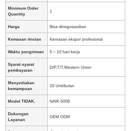
Minimum Order
1
Quantity
Harga
Bisa dinegosiasikan
Kemasan rincian
Kemasan ekspor profesional
Waktu pengiriman
5 ~ 10 hari kerja
Syarat-syarat
D/P,T/T,Western Union
pembayaran
Menyediakan
20 Unit/bulan
kemampuan
Model TIDAK.
NAIK-5008
Dukungan
OEM ODM
Layanan