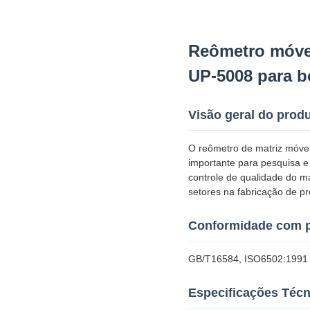
Reômetro móvel
UP-5008 para b
Visão geral do prod
O reômetro de matriz móvel
importante para pesquisa e
controle de qualidade do m
setores na fabricação de p
Conformidade com 
GB/T16584, ISO6502:1991
Especificações Técn