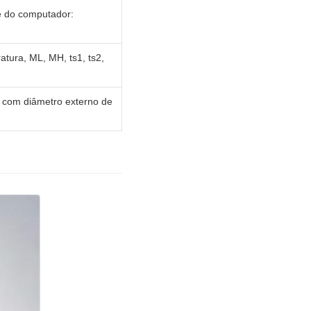
e do computador:
atura, ML, MH, ts1, ts2,
r com diâmetro externo de