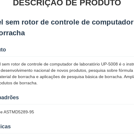
DESCRIÇÃO DE PRODUTO
 sem rotor de controle de computador 
orracha
uto
 sem rotor de controle de computador de laboratório UP-5008 é o inst
 desenvolvimento nacional de novos produtos, pesquisa sobre fórmul
aterial de borracha e aplicações de pesquisa básica de borracha. Ampl
rodutos de borracha.
padrões
 e ASTMD5289-95
icas