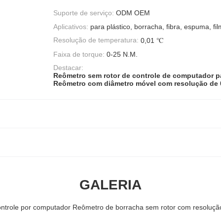
Suporte de serviço:
ODM OEM
Aplicativos:
para plástico, borracha, fibra, espuma, fil
Resolução de temperatura:
0,01 ℃
Faixa de torque:
0-25 N.M.
Destacar:
Reômetro sem rotor de controle de computador p
Reômetro com diâmetro móvel com resolução de 
GALERIA
trole por computador Reômetro de borracha sem rotor com resoluçã