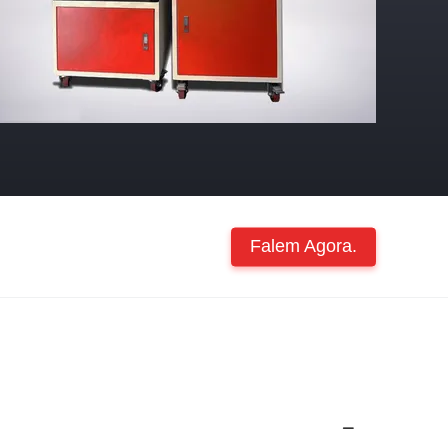
Falem Agora.