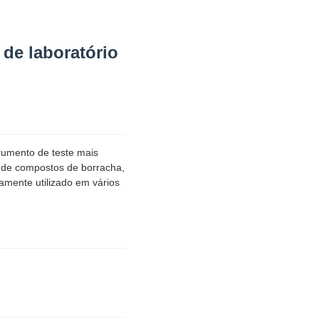
de laboratório
rumento de teste mais
a de compostos de borracha,
amente utilizado em vários