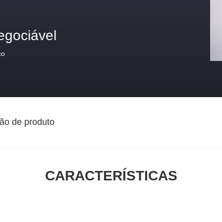
egociável
ço
ão de produto
CARACTERÍSTICAS