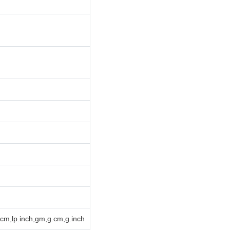
cm,lp.inch,gm,g.cm,g.inch