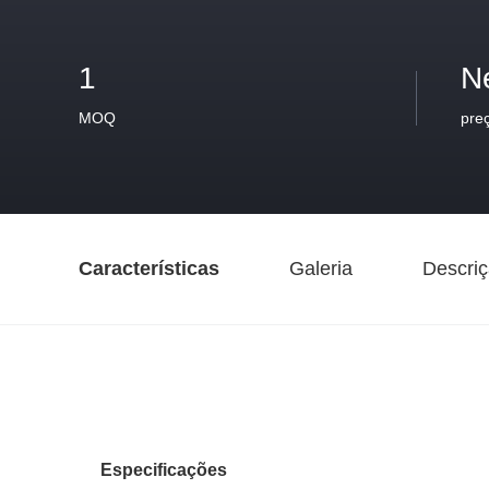
1
N
MOQ
pre
Características
Galeria
Descriç
Especificações