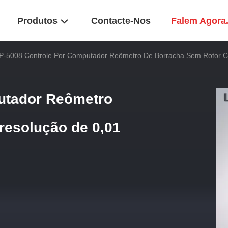
Produtos
Contacte-Nos
Falem Agora
P-5008 Controle Por Computador Reômetro De Borracha Sem Rotor C
utador Reômetro
resolução de 0,01